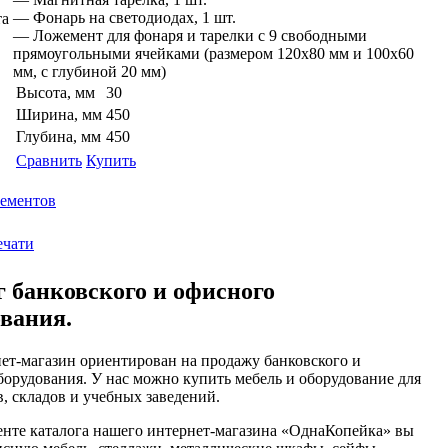
— Фонарь на светодиодах, 1 шт.
— Ложемент для фонаря и тарелки с 9 свободными
прямоугольными ячейками (размером 120х80 мм и 100х60
мм, с глубиной 20 мм)
Высота, мм
30
Ширина, мм
450
Глубина, мм
450
Сравнить
Купить
лементов
ечати
г банковского и офисного
ования.
ет-магазин ориентирован на продажу банковского и
борудования. У нас можно купить мебель и оборудование для
, складов и учебных заведений.
енте каталога нашего интернет-магазина «ОднаКопейка» вы