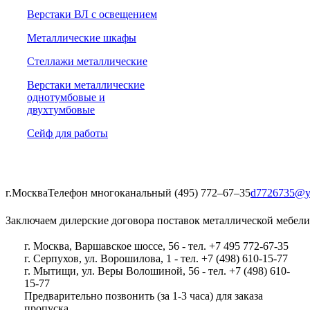
Верстаки ВЛ с освещением
Металлические шкафы
Стеллажи металлические
Верстаки металлические
однотумбовые и
двухтумбовые
Сейф для работы
г.Москва
Телефон многоканальный (495) 772‒67‒35
d7726735@y
Заключаем дилерские договора поставок металлической мебели
г. Москва, Варшавское шоссе, 56 - тел. +7 495 772-67-35
г. Серпухов, ул. Ворошилова, 1 - тел. +7 (498) 610-15-77
г. Мытищи, ул. Веры Волошиной, 56 - тел. +7 (498) 610-
15-77
Предварительно позвонить (за 1-3 часа) для заказа
пропуска.