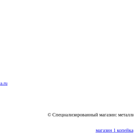
a.ru
© Специализированный магазин: металли
магазин 1 копейка