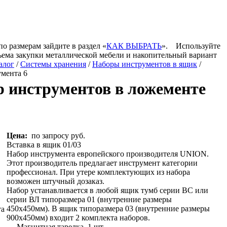
по размерам зайдите в раздел «
КАК ВЫБРАТЬ
».
Используйте
ъема закупки металлической мебели и накопительный вариант
алог
/
Системы хранения
/
Наборы инструментов в ящик
/
мента 6
 инструментов в ложементе
Цена:
по запросу руб.
Вставка в ящик 01/03
Набор инструмента европейского производителя UNION.
Этот производитель предлагает инструмент категории
профессионал. При утере комплектующих из набора
возможен штучный дозаказ.
Набор устанавливается в любой ящик тумб серии ВС или
серии ВЛ типоразмера 01 (внутренние размеры
450х450мм). В ящик типоразмера 03 (внутренние размеры
900х450мм) входит 2 комплекта наборов.
— Магнитная тарелка, 1 шт.