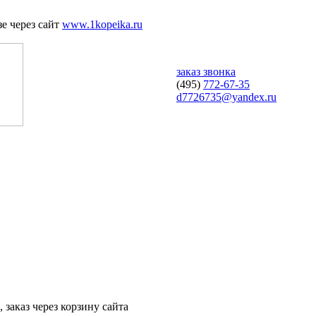
е через сайт
www.1kopeika.ru
заказ звонка
(495)
772-67-35
d7726735@yandex.ru
 заказ через корзину сайта