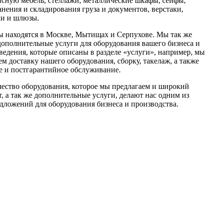
исную мебель, стеллажи, металлические шкафы, сейфы,
нения и складирования груза и документов, верстаки,
ки и шлюзы.
 находятся в Москве, Мытищах и Серпухове. Мы так же
дополнительные услуги для оборудования вашего бизнеса и
ведения, которые описаны в разделе «услуги», например, мы
м доставку нашего оборудования, сборку, такелаж, а также
е и постгарантийное обслуживание.
чество оборудования, которое мы предлагаем и широкий
, а так же дополнительные услуги, делают нас одним из
дложений для оборудования бизнеса и производства.