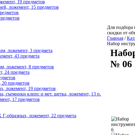
емент, 19 предметов
й, ложемент, 15 предметов
предметов
предметов
Для подбора 
скидки от об
Главная
/
Кат
Набор инстру
Набор
м, ложемент, 3 предмета
емент, 43 предмета
№ 06
м, ложемент, 8 предметов
, 24 предмета
едметов
 20 предметов
, ложемент, 19 предметов
 съемники клипс и мет. щетка, ложемент, 13 п.
ент, 17 предметов
Г-образных, ложемент, 22 предмета