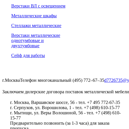
Верстаки ВЛ с освещением
Металлические шкафы
Стеллажи металлические
Верстаки металлические
однотумбовые и
двухтумбовые
Сейф для работы
г.Москва
Телефон многоканальный (495) 772‒67‒35
d7726735@y
Заключаем дилерские договора поставок металлической мебели
г. Москва, Варшавское шоссе, 56 - тел. +7 495 772-67-35
г. Серпухов, ул. Ворошилова, 1 - тел. +7 (498) 610-15-77
г. Мытищи, ул. Веры Волошиной, 56 - тел. +7 (498) 610-
15-77
Предварительно позвонить (за 1-3 часа) для заказа
пропуска.