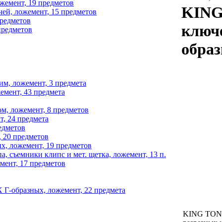
емент, 19 предметов
KING
й, ложемент, 15 предметов
предметов
ключе
предметов
образ
м, ложемент, 3 предмета
емент, 43 предмета
м, ложемент, 8 предметов
, 24 предмета
едметов
 20 предметов
, ложемент, 19 предметов
 съемники клипс и мет. щетка, ложемент, 13 п.
ент, 17 предметов
Г-образных, ложемент, 22 предмета
KING TON