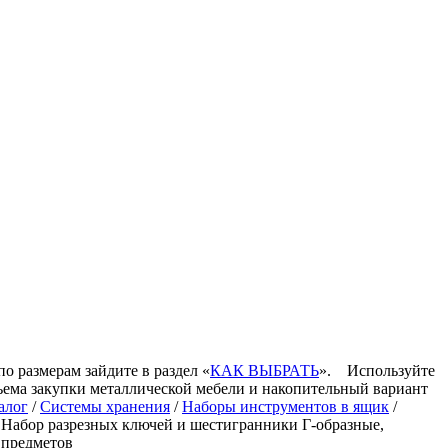
по размерам зайдите в раздел «
КАК ВЫБРАТЬ
».
Используйте
ъема закупки металлической мебели и накопительный вариант
алог
/
Системы хранения
/
Наборы инструментов в ящик
/
абор разрезных ключей и шестигранники Г-образные,
 предметов