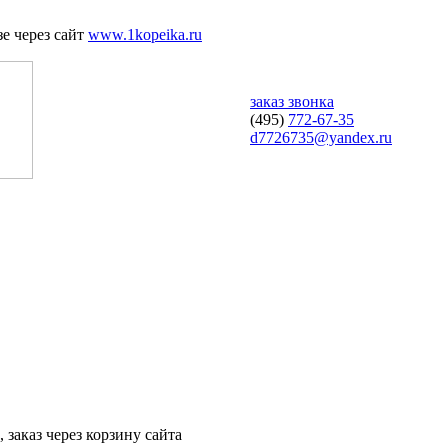
е через сайт
www.1kopeika.ru
заказ звонка
(495)
772-67-35
d7726735@yandex.ru
 заказ через корзину сайта