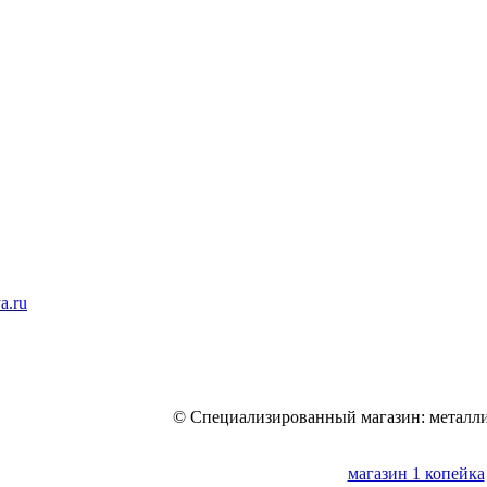
a.ru
© Специализированный магазин: металли
магазин 1 копейка