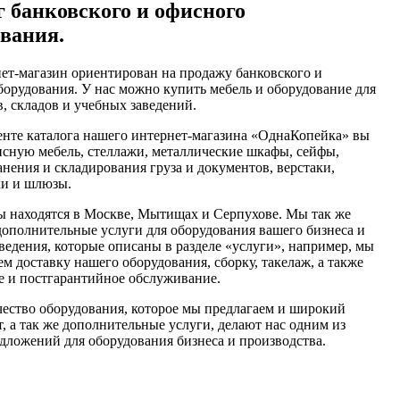
г банковского и офисного
ования.
ет-магазин ориентирован на продажу банковского и
борудования. У нас можно купить мебель и оборудование для
, складов и учебных заведений.
енте каталога нашего интернет-магазина «ОднаКопейка» вы
исную мебель, стеллажи, металлические шкафы, сейфы,
нения и складирования груза и документов, верстаки,
ки и шлюзы.
 находятся в Москве, Мытищах и Серпухове. Мы так же
дополнительные услуги для оборудования вашего бизнеса и
ведения, которые описаны в разделе «услуги», например, мы
м доставку нашего оборудования, сборку, такелаж, а также
е и постгарантийное обслуживание.
чество оборудования, которое мы предлагаем и широкий
, а так же дополнительные услуги, делают нас одним из
дложений для оборудования бизнеса и производства.