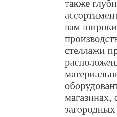
также глуб
ассортимент
вам широки
производст
стеллажи п
расположен
материальн
оборудовани
магазинах,
загородных 