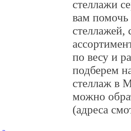
стеллажи с
вам помочь
стеллажей,
ассортимен
по весу и р
подберем н
стеллаж в 
можно обра
(адреса смо