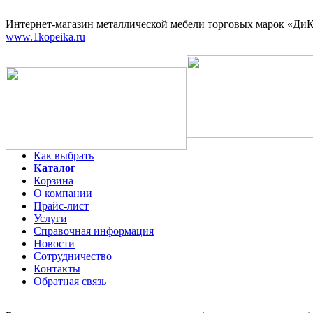
Интернет-магазин
металлической мебели торговых марок «ДиКо
www.1kopeika.ru
Как выбрать
Каталог
Корзина
О компании
Прайс-лист
Услуги
Справочная информация
Новости
Сотрудничество
Контакты
Обратная связь