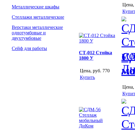
Цена,
Металлические шкафы
Купит
Стеллажи металлические
Верстаки металлические
однотумбовые и
двухтумбовые
Сейф для работы
СТ-012 Стойка
СД
1800 У
мо
Цена, руб.
770
Купить
Цена,
Купит