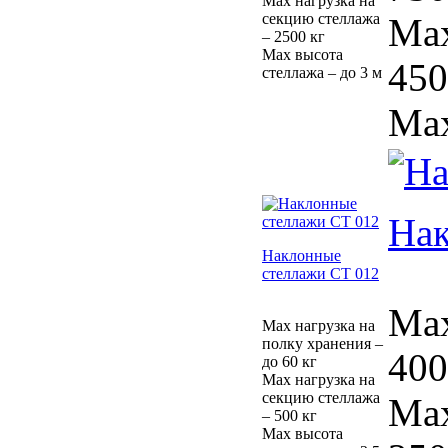
Max нагрузка на
секцию стеллажа
Max
– 2500 кг
Max высота
450
стеллажа – до 3 м
Max
Нак
Наклонные
стеллажи СТ 012
Max
Max нагрузка на
полку хранения –
400
до 60 кг
Max нагрузка на
секцию стеллажа
Max
– 500 кг
Max высота