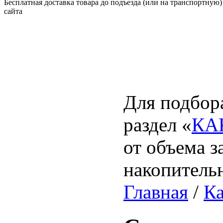
Бесплатная доставка товара до подъезда (или на транспортную)
сайта
Для подбора
раздел «
КА
от объема з
накопитель
Главная
/
Ка