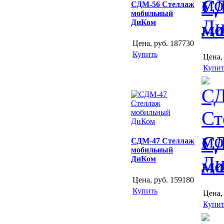
СД
СДМ-56 Стеллаж
мобильный
ДиКом
мо
Цена, руб.
187730
Купить
Цена,
Купит
СД
СДМ-47 Стеллаж
мобильный
ДиКом
мо
Цена, руб.
159180
Купить
Цена,
Купит