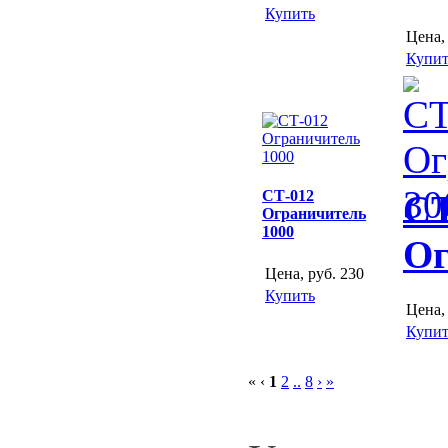
Купить
Цена,
Купит
СТ-012
СТ
Ограничитель
1000
Ог
Цена, руб.
230
Купить
Цена,
Купит
« ‹
1
2
..
8
›
»