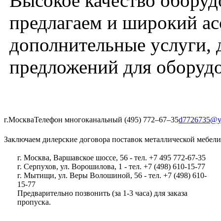
Высокое качество оборуд
предлагаем и широкий асс
дополнительные услуги, 
предложений для оборудо
г.Москва
Телефон многоканальный (495) 772‒67‒35
d7726735@y
Заключаем дилерские договора поставок металлической мебели
г. Москва, Варшавское шоссе, 56 - тел. +7 495 772-67-35
г. Серпухов, ул. Ворошилова, 1 - тел. +7 (498) 610-15-77
г. Мытищи, ул. Веры Волошиной, 56 - тел. +7 (498) 610-
15-77
Предварительно позвонить (за 1-3 часа) для заказа
пропуска.