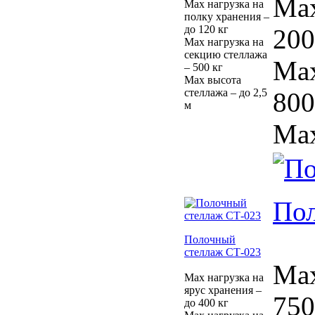
Max
Max нагрузка на
полку хранения –
до 120 кг
200
Max нагрузка на
секцию стеллажа
Max
– 500 кг
Max высота
стеллажа – до 2,5
800
м
Max
Пол
Полочный
стеллаж СТ-023
Max
Max нагрузка на
ярус хранения –
750
до 400 кг