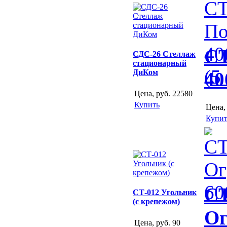
СТ
СДС-26 Стеллаж
стационарный
ДиКом
40
Цена, руб.
22580
Купить
Цена,
Купит
СТ
СТ-012 Угольник
(с крепежом)
Ог
Цена, руб.
90