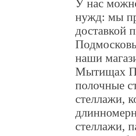
У нас можн
нужд: мы п
доставкой 
Подмосковь
наши магаз
Мытищах Пр
полочные с
стеллажи, к
длинномерн
стеллажи, п