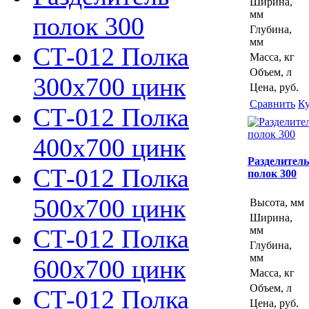
Ширина,
мм
полок 300
Глубина,
мм
СТ-012 Полка
Масса, кг
Объем, л
300х700 цинк
Цена, руб.
Сравнить
К
СТ-012 Полка
400х700 цинк
Разделитель
СТ-012 Полка
полок 300
500х700 цинк
Высота, мм
Ширина,
СТ-012 Полка
мм
Глубина,
мм
600х700 цинк
Масса, кг
Объем, л
СТ-012 Полка
Цена, руб.