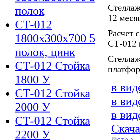
Стеллаж
полок
12 меся
СТ-012
Расчет 
1800х300х700 5
СТ-012
полок, цинк
Стелла
СТ-012 Стойка
платфор
1800 У
в вид
СТ-012 Стойка
в вид
2000 У
в вид
СТ-012 Стойка
Скача
2200 У