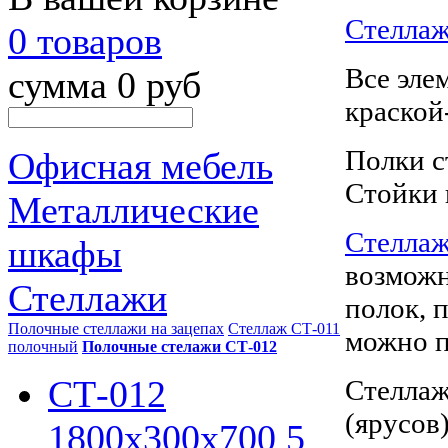
Стелла
0 товаров
Все эле
сумма 0 руб
краской
Полки 
Офисная мебель
Стойки 
Металлические
Стелла
шкафы
возможн
Стеллажи
полок, 
Полочные стеллажи на зацепах
Стеллаж СТ-011
можно п
полочный
Полочные стелажи СТ-012
СТ-012
Стеллаж
(ярусов
1800х300х700 5