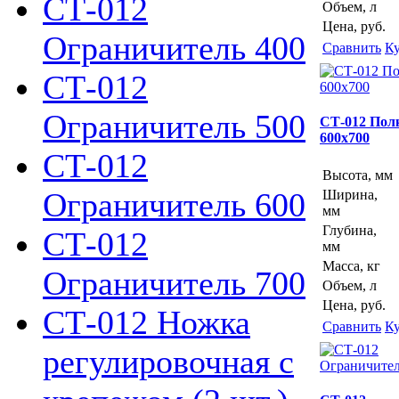
СТ-012
Объем, л
Цена, руб.
Ограничитель 400
Сравнить
К
СТ-012
Ограничитель 500
СТ-012 Пол
600х700
СТ-012
Высота, мм
Ограничитель 600
Ширина,
мм
Глубина,
СТ-012
мм
Масса, кг
Ограничитель 700
Объем, л
Цена, руб.
СТ-012 Ножка
Сравнить
К
регулировочная с