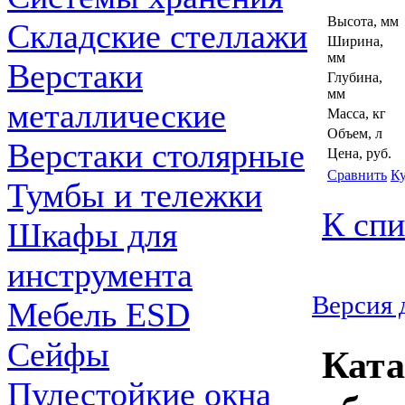
Высота, мм
Складские стеллажи
Ширина,
мм
Верстаки
Глубина,
мм
металлические
Масса, кг
Объем, л
Верстаки столярные
Цена, руб.
Сравнить
К
Тумбы и тележки
К спи
Шкафы для
инструмента
Версия 
Мебель ESD
Сейфы
Ката
Пулестойкие окна