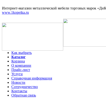
Интернет-магазин
металлической мебели торговых марок «ДиКо
www.1kopeika.ru
Как выбрать
Каталог
Корзина
О компании
Прайс-лист
Услуги
Справочная информация
Новости
Сотрудничество
Контакты
Обратная связь