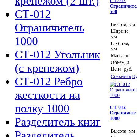
крепежом (2 шт.)
СТ-012
Ограничите
СТ-012
500
Ограничитель
Высота, мм
Ширина,
мм
1000
Глубина,
мм
СТ-012 Угольник
Масса, кг
Объем, л
(с крепежом)
Цена, руб.
Сравнить
К
СТ-012 Ребро
жесткости на
полку 1000
СТ-012
Ограничите
Разделитель книг
1000
Высота, мм
Разделитель