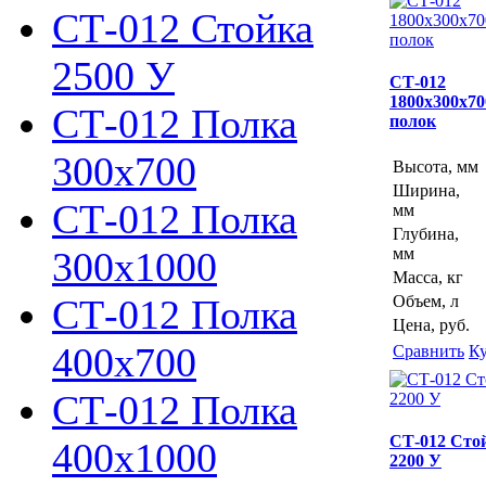
СТ-012 Стойка
2500 У
СТ-012
1800х300х70
СТ-012 Полка
полок
300х700
Высота, мм
Ширина,
СТ-012 Полка
мм
Глубина,
300х1000
мм
Масса, кг
СТ-012 Полка
Объем, л
Цена, руб.
400х700
Сравнить
К
СТ-012 Полка
СТ-012 Сто
400х1000
2200 У