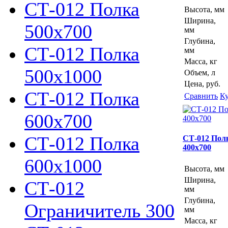
СТ-012 Полка
Высота, мм
Ширина,
500х700
мм
Глубина,
СТ-012 Полка
мм
Масса, кг
500х1000
Объем, л
Цена, руб.
СТ-012 Полка
Сравнить
К
600х700
СТ-012 Полка
СТ-012 Пол
400х700
600х1000
Высота, мм
Ширина,
СТ-012
мм
Глубина,
Ограничитель 300
мм
Масса, кг