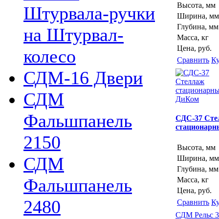
Высота, мм
Штурвала-ручки
Ширина, мм
Глубина, мм
на Штурвал-
Масса, кг
Цена, руб.
колесо
Сравнить
К
СДМ-16 Двери
СДМ
Фальшпанель
СДС-37 Сте
стационарн
2150
Высота, мм
СДМ
Ширина, мм
Глубина, мм
Фальшпанель
Масса, кг
Цена, руб.
2480
Сравнить
К
СДМ Рельс 3