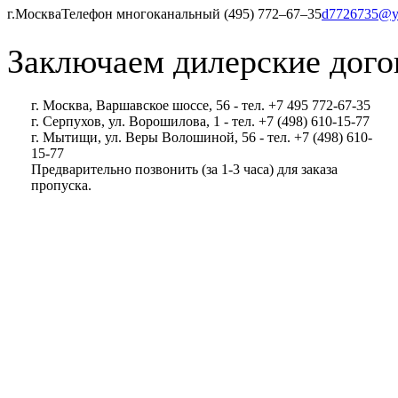
г.Москва
Телефон многоканальный (495) 772‒67‒35
d7726735@y
Заключаем дилерские дого
г. Москва, Варшавское шоссе, 56 - тел. +7 495 772-67-35
г. Серпухов, ул. Ворошилова, 1 - тел. +7 (498) 610-15-77
г. Мытищи, ул. Веры Волошиной, 56 - тел. +7 (498) 610-
15-77
Предварительно позвонить (за 1-3 часа) для заказа
пропуска.