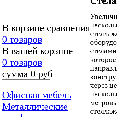
Стела
Увеличи
несколь
В корзине сравнения
стеллаж
0 товаров
оборудо
В вашей корзине
стелажн
которое
0 товаров
направл
сумма 0 руб
констру
через ц
Офисная мебель
несколь
метровы
Металлические
стеллаж