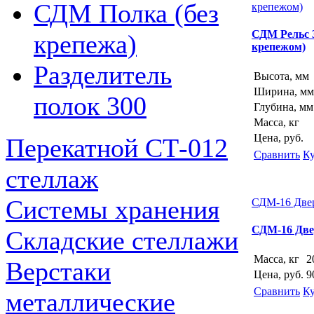
СДМ Полка (без
крепежом)
СДМ Рельс 3
крепежа)
крепежом)
Разделитель
Высота, мм
Ширина, мм
полок 300
Глубина, мм
Масса, кг
Цена, руб.
Перекатной СТ-012
Сравнить
К
стеллаж
Системы хранения
СДМ-16 Две
СДМ-16 Дв
Складские стеллажи
Масса, кг
2
Верстаки
Цена, руб.
9
Сравнить
К
металлические