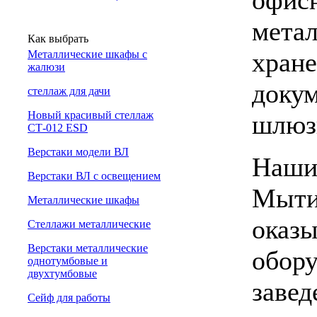
мета
Как выбрать
хране
Металлические шкафы с
жалюзи
докум
cтеллаж для дачи
Новый красивый стеллаж
шлюз
СТ-012 ESD
Верстаки модели ВЛ
Наши 
Верстаки ВЛ с освещением
Мыти
Металлические шкафы
оказы
Стеллажи металлические
Верстаки металлические
обору
однотумбовые и
двухтумбовые
завед
Сейф для работы