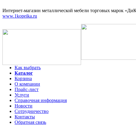
Интернет-магазин
металлической мебели торговых марок «ДиКо
www.1kopeika.ru
Как выбрать
Каталог
Корзина
О компании
Прайс-лист
Услуги
Справочная информация
Новости
Сотрудничество
Контакты
Обратная связь