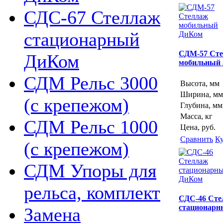
СДС-67 Стеллаж
стационарный
СДМ-57 Ст
ДиКом
мобильный
СДМ Рельс 3000
Высота, мм
Ширина, мм
(с крепежом)
Глубина, мм
Масса, кг
СДМ Рельс 1000
Цена, руб.
Сравнить
К
(с крепежом)
СДМ Упоры для
рельса, комплект
СДС-46 Сте
стационарн
Замена