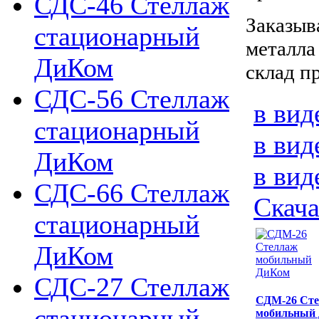
СДС-46 Стеллаж
Заказыв
стационарный
металла
ДиКом
склад п
СДС-56 Стеллаж
в вид
стационарный
в вид
ДиКом
в вид
СДС-66 Стеллаж
Скача
стационарный
ДиКом
СДС-27 Стеллаж
СДМ-26 Ст
стационарный
мобильный