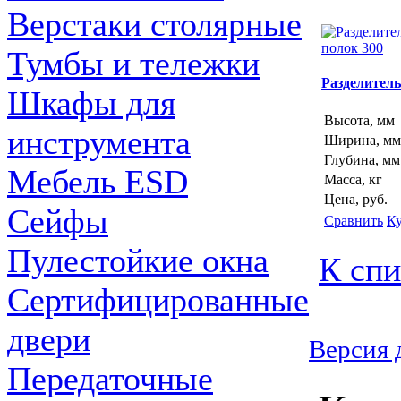
Верстаки столярные
Тумбы и тележки
Разделитель
Шкафы для
Высота, мм
инструмента
Ширина, мм
Глубина, мм
Мебель ESD
Масса, кг
Цена, руб.
Сейфы
Сравнить
К
Пулестойкие окна
К спи
Сертифицированные
двери
Версия 
Передаточные