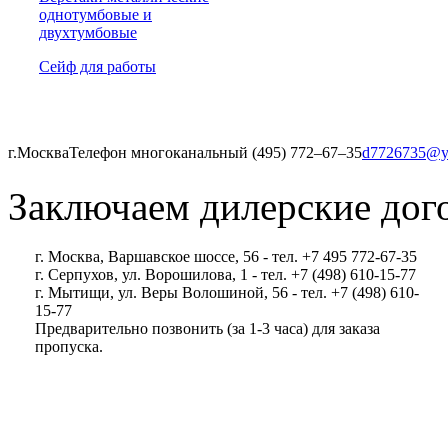
однотумбовые и
двухтумбовые
Сейф для работы
г.Москва
Телефон многоканальный (495) 772‒67‒35
d7726735@y
Заключаем дилерские дог
г. Москва, Варшавское шоссе, 56 - тел. +7 495 772-67-35
г. Серпухов, ул. Ворошилова, 1 - тел. +7 (498) 610-15-77
г. Мытищи, ул. Веры Волошиной, 56 - тел. +7 (498) 610-
15-77
Предварительно позвонить (за 1-3 часа) для заказа
пропуска.