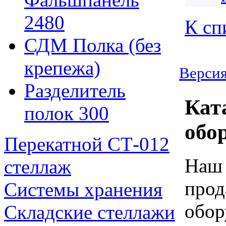
2480
К сп
СДМ Полка (без
крепежа)
Версия
Разделитель
Кат
полок 300
обо
Перекатной СТ-012
Наш 
стеллаж
прод
Системы хранения
обор
Складские стеллажи