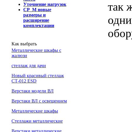
так 
Уточнение нагрузок
СР_М новые
размеры и
одни
расширение
комплектации
обор
Как выбрать
Металлические шкафы с
жалюзи
cтеллаж для дачи
Новый красивый стеллаж
СТ-012 ESD
Верстаки модели ВЛ
Верстаки ВЛ с освещением
Металлические шкафы
Стеллажи металлические
Верстаки металлические