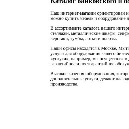
Каталог банковского и о
Наш интернет-магазин ориентирован на
можно купить мебель и оборудование д
В ассортименте каталога нашего инте
стеллажи, металлические шкафы, сейфы
верстаки, тумбы, лотки и шлюзы.
Наши офисы находятся в Москве, Мыти
услуги для оборудования вашего бизнес
«услуги», например, мы осуществляем д
гарантийное и постгарантийное обслу
Высокое качество оборудования, котор
дополнительные услуги, делают нас од
производства.