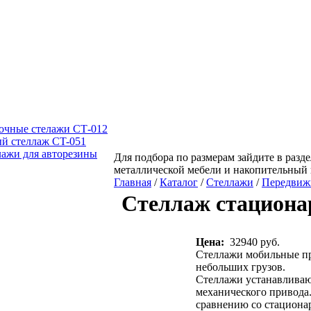
очные стелажи СТ-012
й стеллаж CT-051
ажи для авторезины
Для подбора по размерам зайдите в разде
металлической мебели и накопительный
Главная
/
Каталог
/
Стеллажи
/
Передвиж
Стеллаж стацион
Цена:
32940 руб.
Стеллажи мобильные пр
небольших грузов.
Стеллажи устанавливаю
механического привода
сравнению со стациона