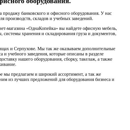
фисного оборудования.
 продажу банковского и офисного оборудования. У нас
ля производств, складов и учебных заведений.
рнет-магазина «ОднаКопейка» вы найдете офисную мебель,
, системы хранения и складирования груза и документов,
щах и Серпухове. Мы так же оказываем дополнительные
а и учебного заведения, которые описаны в разделе
оставку нашего оборудования, сборку, такелаж, а также
живание.
ое мы предлагаем и широкий ассортимент, а так же
ним из лучших предложений для оборудования бизнеса и