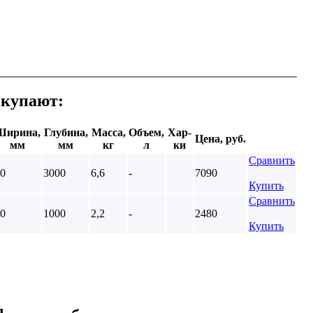
окупают:
Ширина,
Глубина,
Масса,
Объем,
Хар-
Цена, руб.
мм
мм
кг
л
ки
Сравнить
0
3000
6,6
-
7090
Купить
Сравнить
0
1000
2,2
-
2480
Купить