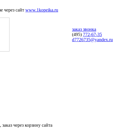
е через сайт
www.1kopeika.ru
заказ звонка
(495)
772-67-35
d7726735@yandex.ru
 заказ через корзину сайта