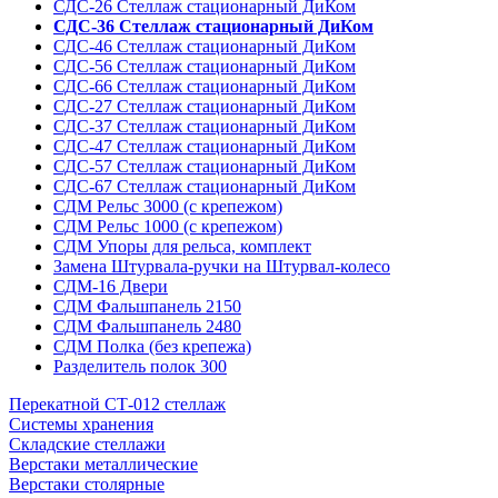
СДС-26 Стеллаж стационарный ДиКом
СДС-36 Стеллаж стационарный ДиКом
СДС-46 Стеллаж стационарный ДиКом
СДС-56 Стеллаж стационарный ДиКом
СДС-66 Стеллаж стационарный ДиКом
СДС-27 Стеллаж стационарный ДиКом
СДС-37 Стеллаж стационарный ДиКом
СДС-47 Стеллаж стационарный ДиКом
СДС-57 Стеллаж стационарный ДиКом
СДС-67 Стеллаж стационарный ДиКом
СДМ Рельс 3000 (с крепежом)
СДМ Рельс 1000 (с крепежом)
СДМ Упоры для рельса, комплект
Замена Штурвала-ручки на Штурвал-колесо
СДМ-16 Двери
СДМ Фальшпанель 2150
СДМ Фальшпанель 2480
СДМ Полка (без крепежа)
Разделитель полок 300
Перекатной СТ-012 стеллаж
Системы хранения
Складские стеллажи
Верстаки металлические
Верстаки столярные