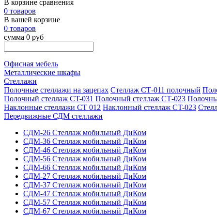
В корзине сравнения
0 товаров
В вашей корзине
0 товаров
сумма 0 руб
Офисная мебель
Металлические шкафы
Стеллажи
Полочные стеллажи на зацепах
Стеллаж СТ-011 полочный
Пол
Полочный стеллаж CT-031
Полочный стеллаж СТ-023
Полочны
Наклонные стеллажи СТ 012
Наклонный стеллаж CT-023
Стелл
Передвижные СДМ стеллажи
СДМ-26 Стеллаж мобильный ДиКом
СДМ-36 Стеллаж мобильный ДиКом
СДМ-46 Стеллаж мобильный ДиКом
СДМ-56 Стеллаж мобильный ДиКом
СДМ-66 Стеллаж мобильный ДиКом
СДМ-27 Стеллаж мобильный ДиКом
СДМ-37 Стеллаж мобильный ДиКом
СДМ-47 Стеллаж мобильный ДиКом
СДМ-57 Стеллаж мобильный ДиКом
СДМ-67 Стеллаж мобильный ДиКом