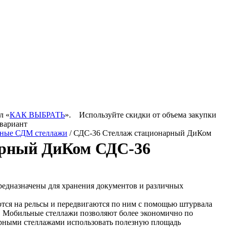
л «
КАК ВЫБРАТЬ
».
Используйте скидки от объема закупки
 вариант
ные СДМ стеллажи
/ СДС-36 Стеллаж стационарный ДиКом
арный ДиКом СДС-36
едназначены для хранения документов и различных
тся на рельсы и передвигаются по ним с помощью штурвала
. Мобильные стеллажи позволяют более экономично по
рными стеллажами использовать полезную площадь