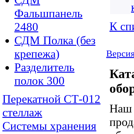
Фальшпанель
К сп
2480
СДМ Полка (без
крепежа)
Версия
Разделитель
Кат
полок 300
обо
Перекатной СТ-012
Наш 
стеллаж
прод
Системы хранения