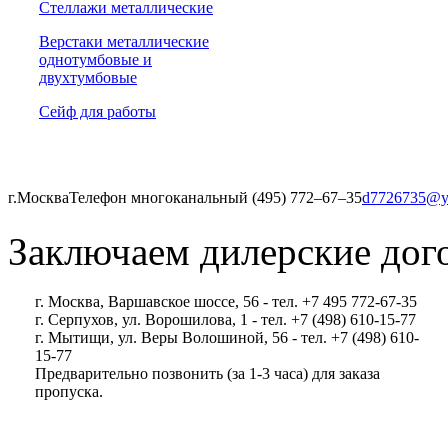
Стеллажи металлические
Верстаки металлические
однотумбовые и
двухтумбовые
Сейф для работы
г.Москва
Телефон многоканальный (495) 772‒67‒35
d7726735@y
Заключаем дилерские дог
г. Москва, Варшавское шоссе, 56 - тел. +7 495 772-67-35
г. Серпухов, ул. Ворошилова, 1 - тел. +7 (498) 610-15-77
г. Мытищи, ул. Веры Волошиной, 56 - тел. +7 (498) 610-
15-77
Предварительно позвонить (за 1-3 часа) для заказа
пропуска.