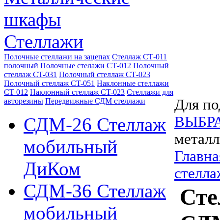
шкафы
Стеллажи
Полочные стеллажи на зацепах
Стеллаж СТ-011
полочный
Полочные стелажи СТ-012
Полочный
стеллаж CT-031
Полочный стеллаж СТ-023
Полочный стеллаж CT-051
Наклонные стеллажи
СТ 012
Наклонный стеллаж CT-023
Стеллажи для
Для по
авторезины
Передвижные СДМ стеллажи
ВЫБР
СДМ-26 Стеллаж
металл
мобильный
Главна
ДиКом
стелла
СДМ-36 Стеллаж
Сте
мобильный