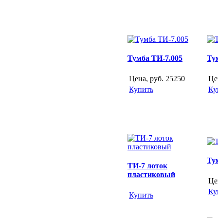
Тумба ТИ-7.005
Ту
Цена, руб.
25250
Це
Купить
Ку
Ту
ТИ-7 лоток
пластиковый
Це
Ку
Купить