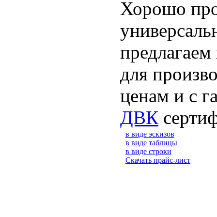
Хорошо про
универсальн
предлагаем
для произв
ценам и с г
ДВК
сертиф
в виде эскизов
в виде таблицы
в виде строки
Скачать прайс-лист