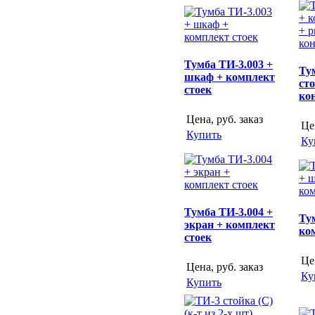
Тумба ТИ-3.003 +
Ту
шкаф + комплект
сто
стоек
ко
Цена, руб.
заказ
Це
Купить
Ку
Тумба ТИ-3.004 +
Ту
экран + комплект
ко
стоек
Це
Цена, руб.
заказ
Ку
Купить