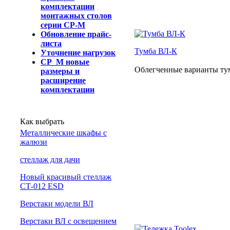
комплектации
монтажных столов
серии СР-М
Обновление прайс-
листа
Тумба ВЛ-К
Уточнение нагрузок
СР_М новые
Облегченные варианты ту
размеры и
расширение
комплектации
Как выбрать
Металлические шкафы с
жалюзи
cтеллаж для дачи
Новый красивый стеллаж
СТ-012 ESD
Верстаки модели ВЛ
Верстаки ВЛ с освещением