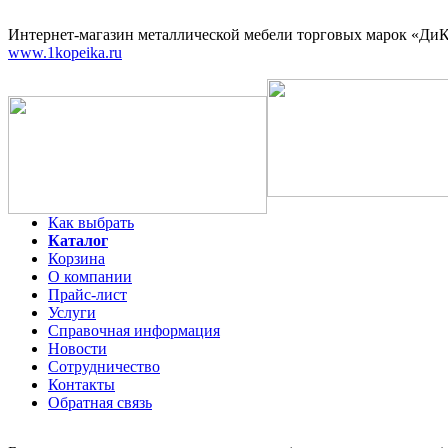
Интернет-магазин
металлической мебели торговых марок «ДиКо
www.1kopeika.ru
Как выбрать
Каталог
Корзина
О компании
Прайс-лист
Услуги
Справочная информация
Новости
Сотрудничество
Контакты
Обратная связь