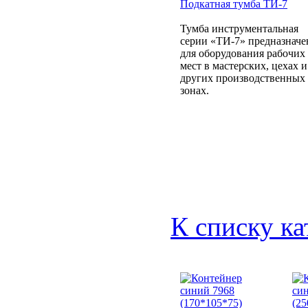
Подкатная тумба ТИ-7
Тумба инструментальная
серии «ТИ-7» предназначе
для оборудования рабочих
мест в мастерских, цехах и
других производственных
зонах.
К списку ка