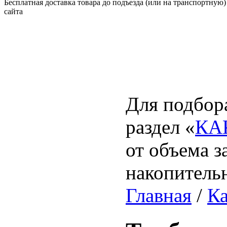
Бесплатная доставка товара до подъезда (или на транспортную)
сайта
Для подбора
раздел «
КА
от объема з
накопитель
Главная
/
Ка