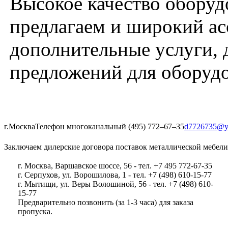
Высокое качество оборуд
предлагаем и широкий асс
дополнительные услуги, 
предложений для оборудо
г.Москва
Телефон многоканальный (495) 772‒67‒35
d7726735@y
Заключаем дилерские договора поставок металлической мебели
г. Москва, Варшавское шоссе, 56 - тел. +7 495 772-67-35
г. Серпухов, ул. Ворошилова, 1 - тел. +7 (498) 610-15-77
г. Мытищи, ул. Веры Волошиной, 56 - тел. +7 (498) 610-
15-77
Предварительно позвонить (за 1-3 часа) для заказа
пропуска.