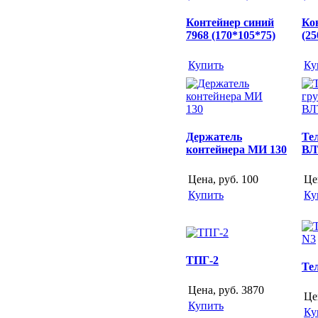
Контейнер синий
Ко
7968 (170*105*75)
(25
Купить
Ку
Держатель
Те
контейнера МИ 130
ВЛ
Цена, руб.
100
Це
Купить
Ку
ТПГ-2
Те
Цена, руб.
3870
Це
Купить
Ку