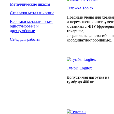
Металлические шкафы
Тележка Toolex
Стеллажи металлические
Предназначены для хране
Верстаки металлические
и перемещения инструмен
однотумбовые и
к станкам с ЧПУ (фрезерн
двухтумбовые
токарные,
сверлильные,листогибочн
Сейф для работы
координатно-пробивные).
Тумбы Logitex
Допустимая нагрузка на
тумбу до 400 кг