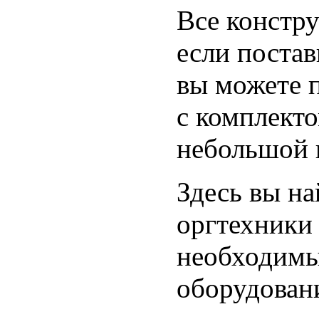
Все констру
если постав
вы можете 
с комплекто
небольшой 
Здесь вы на
оргтехники
необходимы
оборудовани