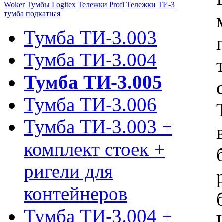
Woker
Тумбы Logitex
Тележки Profi
Тележки
ТИ-3
тумба подкатная
Тумба ТИ-3.003
Тумба ТИ-3.004
Тумба ТИ-3.005
Тумба ТИ-3.006
Тумба ТИ-3.003 +
комплект стоек +
ригели для
контейнеров
Тумба ТИ-3.004 +