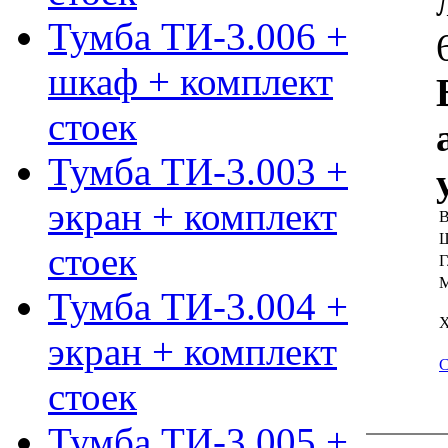
Тумба ТИ-3.006 +
шкаф + комплект
стоек
Тумба ТИ-3.003 +
экран + комплект
В
Ш
стоек
Г
М
Тумба ТИ-3.004 +
Х
экран + комплект
С
стоек
Тумба ТИ-3.005 +