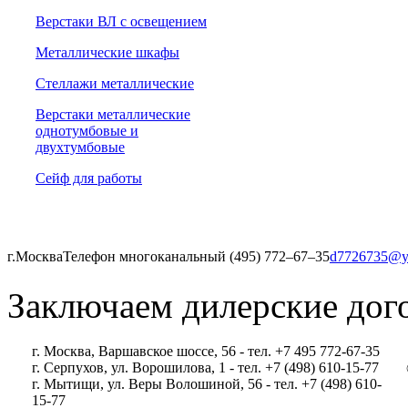
Верстаки ВЛ с освещением
Металлические шкафы
Стеллажи металлические
Верстаки металлические
однотумбовые и
двухтумбовые
Сейф для работы
г.Москва
Телефон многоканальный (495) 772‒67‒35
d7726735@y
Заключаем дилерские дог
г. Москва, Варшавское шоссе, 56 - тел. +7 495 772-67-35
г. Серпухов, ул. Ворошилова, 1 - тел. +7 (498) 610-15-77
г. Мытищи, ул. Веры Волошиной, 56 - тел. +7 (498) 610-
15-77