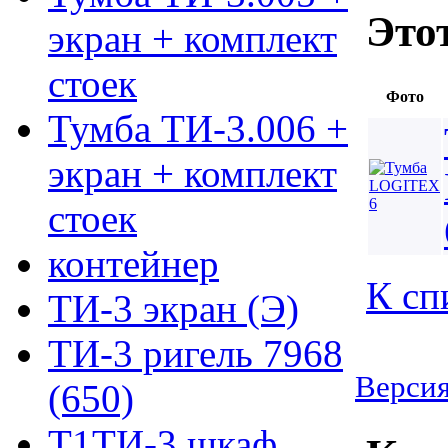
Это
экран + комплект
стоек
Фото
Тумба ТИ-3.006 +
экран + комплект
стоек
контейнер
К сп
ТИ-3 экран (Э)
ТИ-3 ригель 7968
Версия
(650)
Т1ТИ-3 шкаф