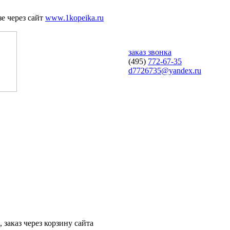
е через сайт
www.1kopeika.ru
заказ звонка
(495)
772-67-35
d7726735@yandex.ru
 заказ через корзину сайта