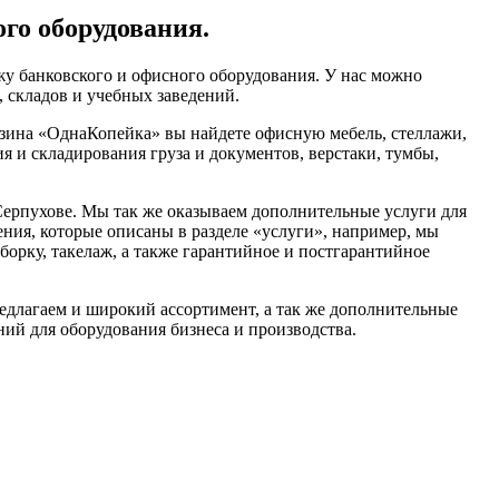
го оборудования.
у банковского и офисного оборудования. У нас можно
, складов и учебных заведений.
азина «ОднаКопейка» вы найдете офисную мебель, стеллажи,
 и складирования груза и документов, верстаки, тумбы,
ерпухове. Мы так же оказываем дополнительные услуги для
ения, которые описаны в разделе «услуги», например, мы
борку, такелаж, а также гарантийное и постгарантийное
едлагаем и широкий ассортимент, а так же дополнительные
ий для оборудования бизнеса и производства.