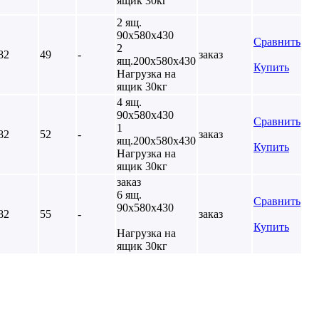
ящик 30кг
2 ящ.
90х580х430
Сравнить
2
82
49
-
заказ
ящ.200х580х430
Купить
Нагрузка на
ящик 30кг
4 ящ.
90х580х430
Сравнить
1
82
52
-
заказ
ящ.200х580х430
Купить
Нагрузка на
ящик 30кг
заказ
6 ящ.
Сравнить
90х580х430
82
55
-
заказ
Купить
Нагрузка на
ящик 30кг