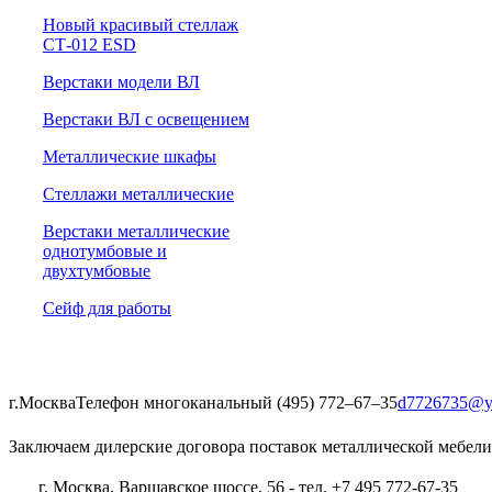
Новый красивый стеллаж
СТ-012 ESD
Верстаки модели ВЛ
Верстаки ВЛ с освещением
Металлические шкафы
Стеллажи металлические
Верстаки металлические
однотумбовые и
двухтумбовые
Сейф для работы
г.Москва
Телефон многоканальный (495) 772‒67‒35
d7726735@y
Заключаем дилерские договора поставок металлической мебели
г. Москва, Варшавское шоссе, 56 - тел. +7 495 772-67-35