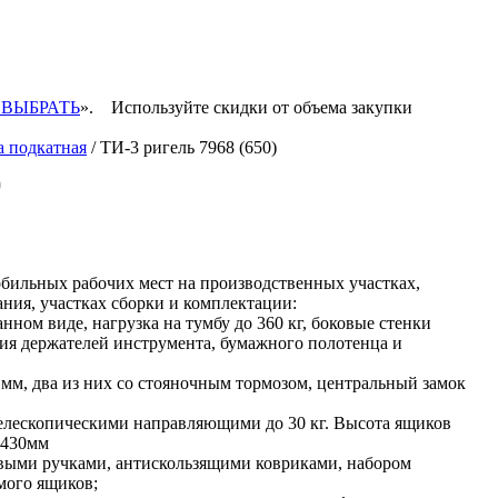
 ВЫБРАТЬ
».
Используйте скидки от объема закупки
а подкатная
/ ТИ-3 ригель 7968 (650)
)
бильных рабочих мест на производственных участках,
ния, участках сборки и комплектации:
нном виде, нагрузка на тумбу до 360 кг, боковые стенки
я держателей инструмента, бумажного полотенца и
мм, два из них со стояночным тормозом, центральный замок
елескопическими направляющими до 30 кг. Высота ящиков
 430мм
выми ручками, антискользящими ковриками, набором
мого ящиков;