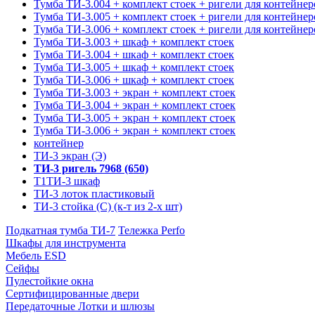
Тумба ТИ-3.004 + комплект стоек + ригели для контейнер
Тумба ТИ-3.005 + комплект стоек + ригели для контейнер
Тумба ТИ-3.006 + комплект стоек + ригели для контейнер
Тумба ТИ-3.003 + шкаф + комплект стоек
Тумба ТИ-3.004 + шкаф + комплект стоек
Тумба ТИ-3.005 + шкаф + комплект стоек
Тумба ТИ-3.006 + шкаф + комплект стоек
Тумба ТИ-3.003 + экран + комплект стоек
Тумба ТИ-3.004 + экран + комплект стоек
Тумба ТИ-3.005 + экран + комплект стоек
Тумба ТИ-3.006 + экран + комплект стоек
контейнер
ТИ-3 экран (Э)
ТИ-3 ригель 7968 (650)
Т1ТИ-3 шкаф
ТИ-3 лоток пластиковый
ТИ-3 стойка (С) (к-т из 2-х шт)
Подкатная тумба ТИ-7
Тележка Perfo
Шкафы для инструмента
Мебель ESD
Сейфы
Пулестойкие окна
Сертифицированные двери
Передаточные Лотки и шлюзы