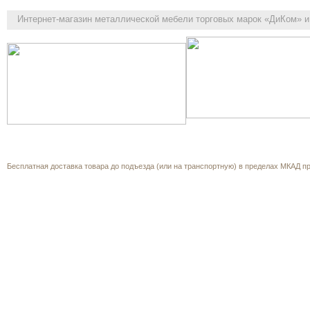
Интернет-магазин
металлической мебели торговых марок «ДиКом» и 
Как выбрать
Каталог
Корзина
О компании
Прайс-л
Обратная связь
Бесплатная доставка товара до подъезда (или на транспортную) в пределах МКАД при