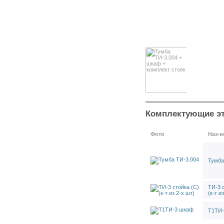
Тележка Toolex
Тумбы Woker
Тумбы Logitex
Тележки Profi
Тележки
ТИ-3 тумба подкатная
Тумба ТИ-3.003
Тумба ТИ-3.004
Тумба ТИ-3.005
Тумба ТИ-3.006
Тумба ТИ-3.003 + комплект
стоек + ригели для
Комплектующие эт
контейнеров
Тумба ТИ-3.004 + комплект
Фото
Наз-и
стоек + ригели для
контейнеров
Тумба ТИ-3.005 + комплект
Тумба
стоек + ригели для
контейнеров
Тумба ТИ-3.006 + комплект
ТИ-3 
(к-т и
стоек + ригели для
контейнеров
Т1ТИ-
Тумба ТИ-3.003 + шкаф +
комплект стоек