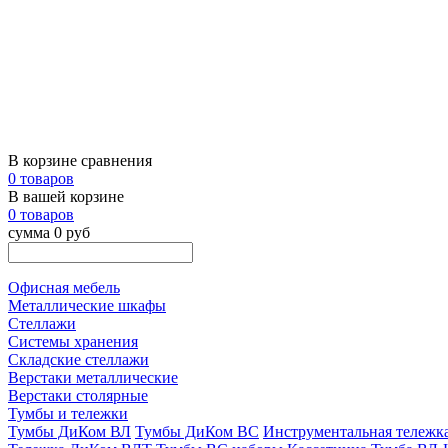
В корзине сравнения
0 товаров
В вашей корзине
0 товаров
сумма 0 руб
Офисная мебель
Металлические шкафы
Стеллажи
Системы хранения
Складские стеллажи
Верстаки металлические
Верстаки столярные
Тумбы и тележки
Тумбы ДиКом ВЛ
Тумбы ДиКом ВС
Инструментальная тележ