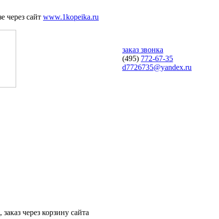
е через сайт
www.1kopeika.ru
заказ звонка
(495)
772-67-35
d7726735@yandex.ru
 заказ через корзину сайта