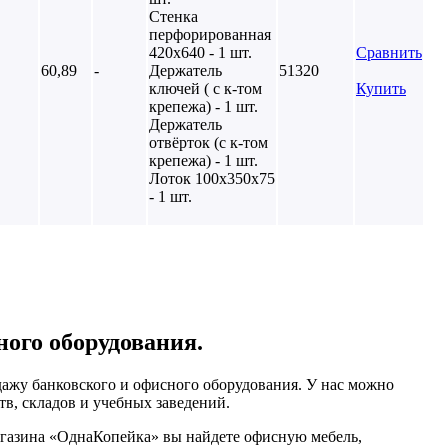
Стенка
перфорированная
420х640 - 1 шт.
Сравнить
60,89
-
Держатель
51320
ключей ( с к-том
Купить
крепежа) - 1 шт.
Держатель
отвёрток (с к-том
крепежа) - 1 шт.
Лоток 100х350х75
- 1 шт.
ного оборудования.
ажу банковского и офисного оборудования. У нас можно
тв, складов и учебных заведений.
агазина «ОднаКопейка» вы найдете офисную мебель,