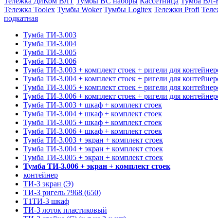
Тележка ДиКом ВЛТ
Тумбы ВС наборы
Кассетница
Тумба ВЛ-
Тележка Toolex
Тумбы Woker
Тумбы Logitex
Тележки Profi
Теле
подкатная
Тумба ТИ-3.003
Тумба ТИ-3.004
Тумба ТИ-3.005
Тумба ТИ-3.006
Тумба ТИ-3.003 + комплект стоек + ригели для контейнер
Тумба ТИ-3.004 + комплект стоек + ригели для контейнер
Тумба ТИ-3.005 + комплект стоек + ригели для контейнер
Тумба ТИ-3.006 + комплект стоек + ригели для контейнер
Тумба ТИ-3.003 + шкаф + комплект стоек
Тумба ТИ-3.004 + шкаф + комплект стоек
Тумба ТИ-3.005 + шкаф + комплект стоек
Тумба ТИ-3.006 + шкаф + комплект стоек
Тумба ТИ-3.003 + экран + комплект стоек
Тумба ТИ-3.004 + экран + комплект стоек
Тумба ТИ-3.005 + экран + комплект стоек
Тумба ТИ-3.006 + экран + комплект стоек
контейнер
ТИ-3 экран (Э)
ТИ-3 ригель 7968 (650)
Т1ТИ-3 шкаф
ТИ-3 лоток пластиковый