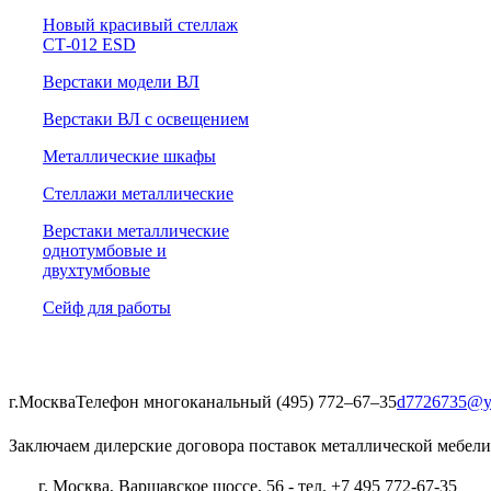
Новый красивый стеллаж
СТ-012 ESD
Верстаки модели ВЛ
Верстаки ВЛ с освещением
Металлические шкафы
Стеллажи металлические
Верстаки металлические
однотумбовые и
двухтумбовые
Сейф для работы
г.Москва
Телефон многоканальный (495) 772‒67‒35
d7726735@y
Заключаем дилерские договора поставок металлической мебели
г. Москва, Варшавское шоссе, 56 - тел. +7 495 772-67-35