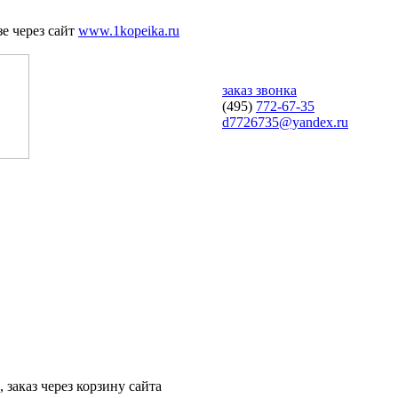
е через сайт
www.1kopeika.ru
заказ звонка
(495)
772-67-35
d7726735@yandex.ru
 заказ через корзину сайта