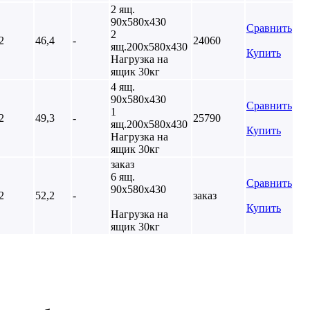
2 ящ.
90х580х430
Сравнить
2
2
46,4
-
24060
ящ.200х580х430
Купить
Нагрузка на
ящик 30кг
4 ящ.
90х580х430
Сравнить
1
2
49,3
-
25790
ящ.200х580х430
Купить
Нагрузка на
ящик 30кг
заказ
6 ящ.
Сравнить
90х580х430
2
52,2
-
заказ
Купить
Нагрузка на
ящик 30кг