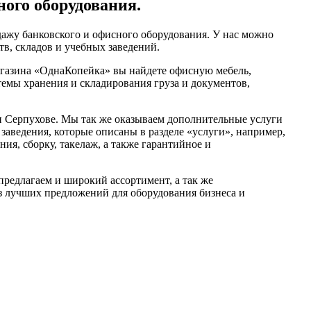
ного оборудования.
ажу банковского и офисного оборудования. У нас можно
тв, складов и учебных заведений.
агазина «ОднаКопейка» вы найдете офисную мебель,
темы хранения и складирования груза и документов,
 Серпухове. Мы так же оказываем дополнительные услуги
 заведения, которые описаны в разделе «услуги», например,
ия, сборку, такелаж, а также гарантийное и
предлагаем и широкий ассортимент, а так же
з лучших предложений для оборудования бизнеса и