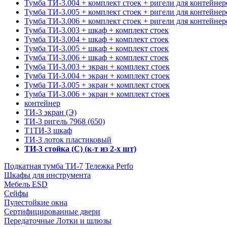
Тумба ТИ-3.004 + комплект стоек + ригели для контейнер
Тумба ТИ-3.005 + комплект стоек + ригели для контейнер
Тумба ТИ-3.006 + комплект стоек + ригели для контейнер
Тумба ТИ-3.003 + шкаф + комплект стоек
Тумба ТИ-3.004 + шкаф + комплект стоек
Тумба ТИ-3.005 + шкаф + комплект стоек
Тумба ТИ-3.006 + шкаф + комплект стоек
Тумба ТИ-3.003 + экран + комплект стоек
Тумба ТИ-3.004 + экран + комплект стоек
Тумба ТИ-3.005 + экран + комплект стоек
Тумба ТИ-3.006 + экран + комплект стоек
контейнер
ТИ-3 экран (Э)
ТИ-3 ригель 7968 (650)
Т1ТИ-3 шкаф
ТИ-3 лоток пластиковый
ТИ-3 стойка (С) (к-т из 2-х шт)
Подкатная тумба ТИ-7
Тележка Perfo
Шкафы для инструмента
Мебель ESD
Сейфы
Пулестойкие окна
Сертифицированные двери
Передаточные Лотки и шлюзы