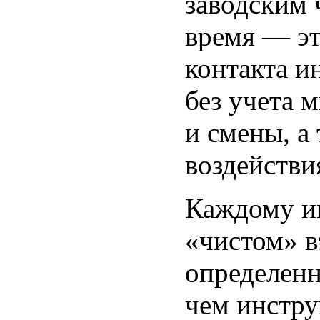
заводским 
время — эт
контакта и
без учета 
и смены, а
воздействи
Каждому ин
«чистом» в
определен
чем инстру