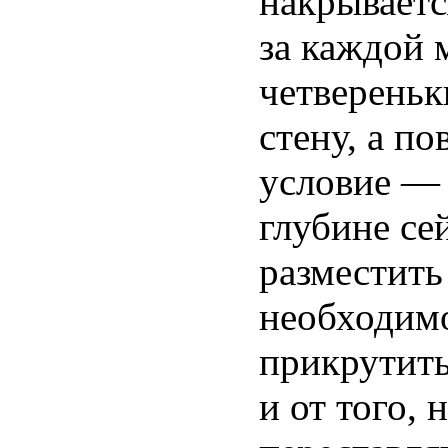
накрываетс
за каждой 
четвереньк
стену, а п
условие — 
глубине се
разместить
необходимо
прикрутить
и от того, 