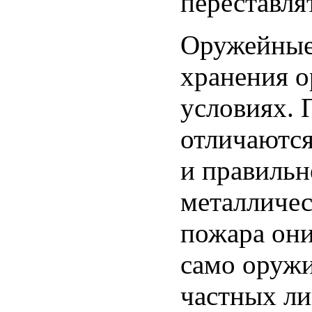
переставлят
Оружейные
хранения о
условиях. 
отличаются
и правильн
металличес
пожара они
само оружи
частных л