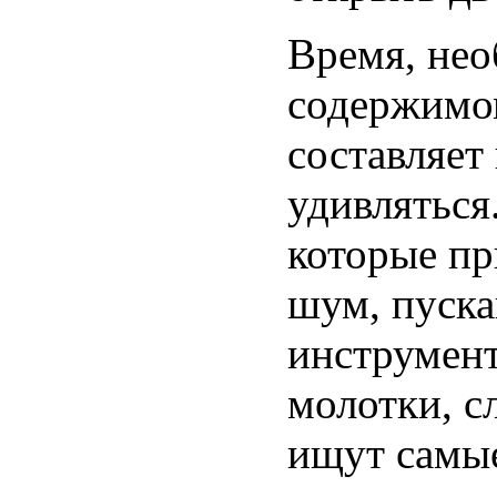
Время, нео
содержимом
составляет
удивляться
которые пр
шум, пуска
инструмент
молотки, сл
ищут самые