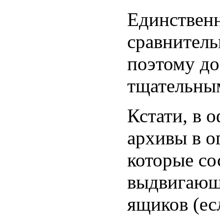
Единствен
сравнитель
поэтому до
тщательны
Кстати, в 
архивы в о
которые со
выдвигающ
ящиков (ес