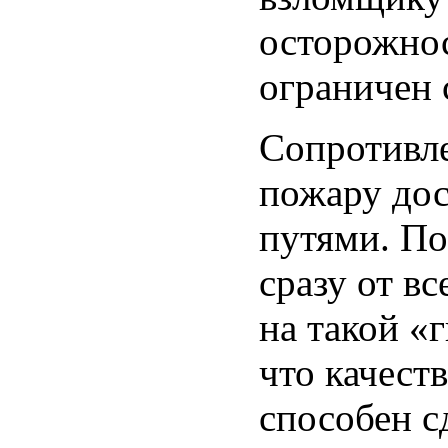
осторожнос
ограничен 
Сопротивле
пожару до
путями. По
сразу от вс
на такой «г
что качест
способен с