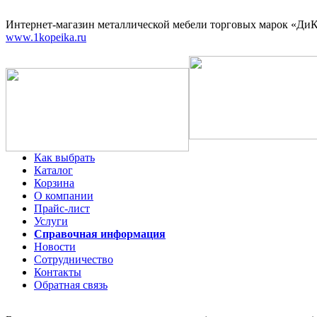
Интернет-магазин
металлической мебели торговых марок «ДиКо
www.1kopeika.ru
Как выбрать
Каталог
Корзина
О компании
Прайс-лист
Услуги
Справочная информация
Новости
Сотрудничество
Контакты
Обратная связь