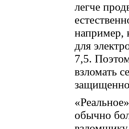
легче прод
естественн
например, 
для электр
7,5. Поэто
взломать се
защищенно
«Реальное»
обычно бол
взломщику