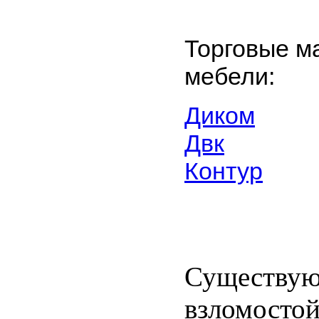
Торговые м
мебели:
Диком
Двк
Контур
Существую
взломостой