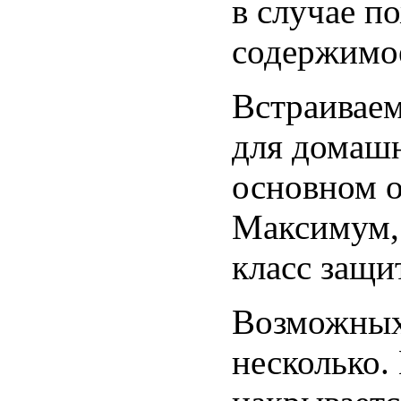
в случае п
содержимое
Встраиваем
для домашн
основном о
Максимум, 
класс защи
Возможных
несколько.