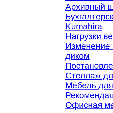
Архивный 
Бухгалтерс
Kumahira
Нагрузки в
Изменение 
диком
Постановле
Стеллаж для
Мебель для
Рекомендац
Офисная м