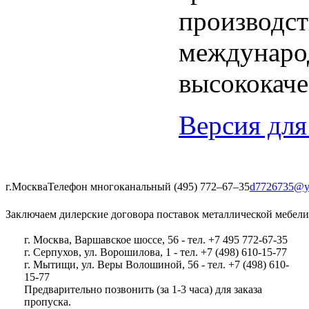
производст
международ
высококаче
Версия для
г.Москва
Телефон многоканальный (495) 772‒67‒35
d7726735@y
Заключаем дилерские договора поставок металлической мебели
г. Москва, Варшавское шоссе, 56 - тел. +7 495 772-67-35
г. Серпухов, ул. Ворошилова, 1 - тел. +7 (498) 610-15-77
г. Мытищи, ул. Веры Волошиной, 56 - тел. +7 (498) 610-
15-77
Предварительно позвонить (за 1-3 часа) для заказа
пропуска.