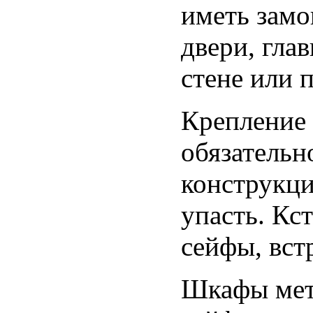
иметь замо
двери, гла
стене или п
Крепление 
обязательн
конструкци
упасть. Кс
сейфы, вст
Шкафы мет