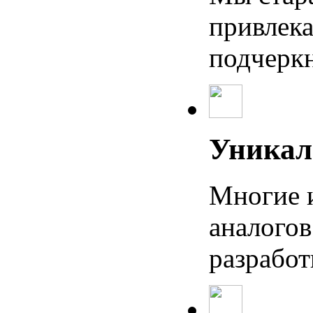
привлек
подчеркн
Уникал
Многие 
аналогов
разработ