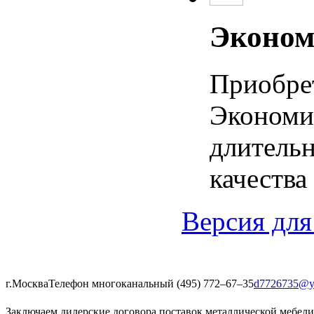
Эконом
Приобре
Экономия
длительн
качества
Версия для
г.Москва
Телефон многоканальный (495) 772‒67‒35
d7726735@y
Заключаем дилерские договора поставок металлической мебели