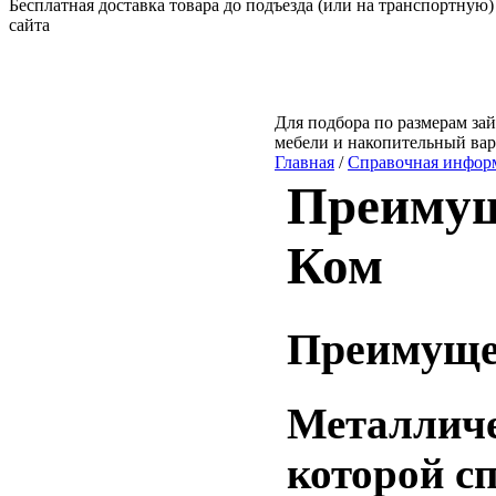
Бесплатная доставка товара до подъезда (или на транспортную)
сайта
Для подбора по размерам зай
мебели и накопительный ва
Главная
/
Справочная инфор
Преимущ
Ком
Преимуще
Металличе
которой с