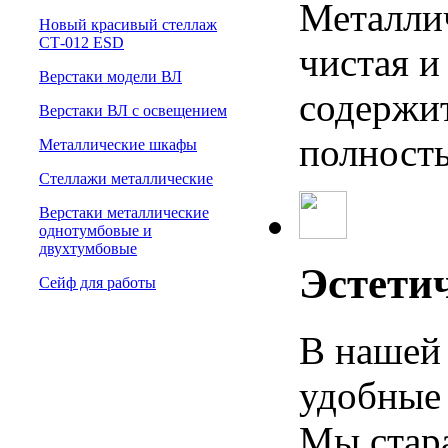
Металли
Новый красивый стеллаж
СТ-012 ESD
чистая и
Верстаки модели ВЛ
содержит
Верстаки ВЛ с освещением
полност
Металлические шкафы
Стеллажи металлические
Верстаки металлические
однотумбовые и
двухтумбовые
Эстети
Сейф для работы
В нашей 
удобные 
Мы стар