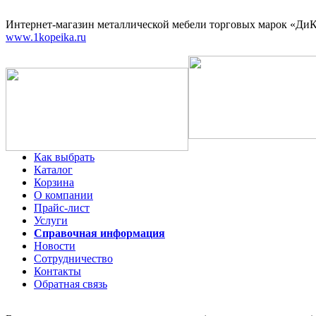
Интернет-магазин
металлической мебели торговых марок «ДиКо
www.1kopeika.ru
Как выбрать
Каталог
Корзина
О компании
Прайс-лист
Услуги
Справочная информация
Новости
Сотрудничество
Контакты
Обратная связь