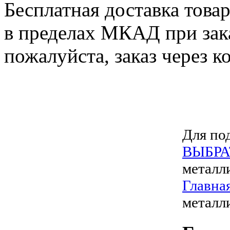
Бесплатная доставка това
в пределах МКАД при зака
пожалуйста, заказ через к
Для под
ВЫБРА
металл
Главна
металл