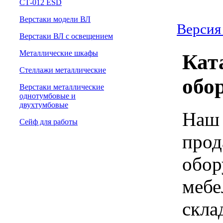
СТ-012 ESD
Верстаки модели ВЛ
Версия
Верстаки ВЛ с освещением
Металлические шкафы
Кат
Стеллажи металлические
обо
Верстаки металлические
однотумбовые и
двухтумбовые
Наш 
Сейф для работы
прод
обор
мебе
скла