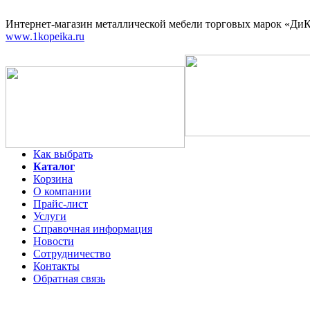
Интернет-магазин
металлической мебели торговых марок «ДиКо
www.1kopeika.ru
Как выбрать
Каталог
Корзина
О компании
Прайс-лист
Услуги
Справочная информация
Новости
Сотрудничество
Контакты
Обратная связь