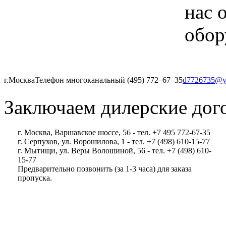
нас 
обор
г.Москва
Телефон многоканальный (495) 772‒67‒35
d7726735@y
Заключаем дилерские дог
г. Москва, Варшавское шоссе, 56 - тел. +7 495 772-67-35
г. Серпухов, ул. Ворошилова, 1 - тел. +7 (498) 610-15-77
г. Мытищи, ул. Веры Волошиной, 56 - тел. +7 (498) 610-
15-77
Предварительно позвонить (за 1-3 часа) для заказа
пропуска.