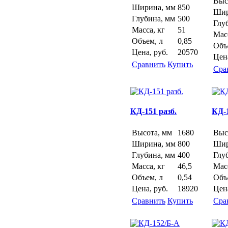
Выс
Ширина, мм
850
Шир
Глубина, мм
500
Глу
Масса, кг
51
Масс
Объем, л
0,85
Объ
Цена, руб.
20570
Цена
Сравнить
Купить
Сра
КД-151 разб.
КД-1
Высота, мм
1680
Выс
Ширина, мм
800
Шир
Глубина, мм
400
Глу
Масса, кг
46,5
Масс
Объем, л
0,54
Объ
Цена, руб.
18920
Цена
Сравнить
Купить
Сра