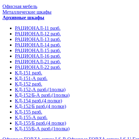
Офисная мебель
Металлические шкафы
Архивные шкафы
РАЦИОНАЛ-11 разб.
РАЦИОНАЛ-12 разб.
РАЦИОНАЛ-13 разб.
РАЦИОНАЛ-14 разб.
РАЦИОНАЛ-15 разб.
РАЦИОНАЛ-16 разб.
РАЦИОНАЛ-21 разб.
РАЦИОНАЛ-22 разб.
КД-151 разб.
КД-151-А разб.
КД-152 разб.
КД-152-А разб.(1полка)
КД-152/Б-А разб.(1полка)
КД-154 разб.(4 полки)
КД-152/Б разб.(4 полки)
КД-155 разб.
КД-155-А разб.
КД-155/Б разб.(4 полки)
КД-155/Б-А разб.(1полка)