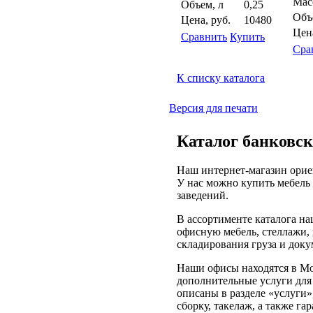
Масс
Объем, л
0,25
Объ
Цена, руб.
10480
Цена
Сравнить
Купить
Сра
К списку каталога
Версия для печати
Каталог банковск
Наш интернет-магазин орие
У нас можно купить мебель 
заведений.
В ассортименте каталога н
офисную мебель, стеллажи,
складирования груза и доку
Наши офисы находятся в Мо
дополнительные услуги для 
описаны в разделе «услуги»
сборку, такелаж, а также г