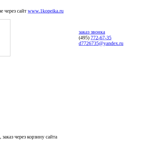
е через сайт
www.1kopeika.ru
заказ звонка
(495)
772-67-35
d7726735@yandex.ru
 заказ через корзину сайта