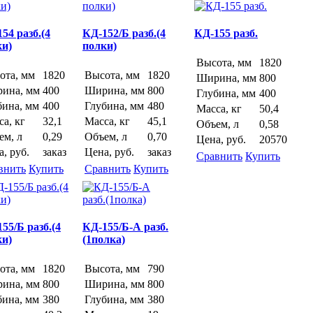
54 разб.(4
КД-152/Б разб.(4
КД-155 разб.
ки)
полки)
Высота, мм
1820
ота, мм
1820
Высота, мм
1820
Ширина, мм
800
ина, мм
400
Ширина, мм
800
Глубина, мм
400
бина, мм
400
Глубина, мм
480
Масса, кг
50,4
а, кг
32,1
Масса, кг
45,1
Объем, л
0,58
ем, л
0,29
Объем, л
0,70
Цена, руб.
20570
, руб.
заказ
Цена, руб.
заказ
Сравнить
Купить
внить
Купить
Сравнить
Купить
55/Б разб.(4
КД-155/Б-А разб.
ки)
(1полка)
ота, мм
1820
Высота, мм
790
ина, мм
800
Ширина, мм
800
бина, мм
380
Глубина, мм
380