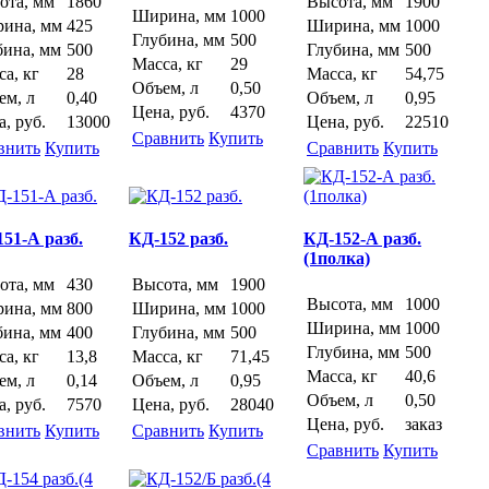
ота, мм
1860
Высота, мм
1900
Ширина, мм
1000
ина, мм
425
Ширина, мм
1000
Глубина, мм
500
бина, мм
500
Глубина, мм
500
Масса, кг
29
а, кг
28
Масса, кг
54,75
Объем, л
0,50
ем, л
0,40
Объем, л
0,95
Цена, руб.
4370
, руб.
13000
Цена, руб.
22510
Сравнить
Купить
внить
Купить
Сравнить
Купить
51-А разб.
КД-152 разб.
КД-152-А разб.
(1полка)
ота, мм
430
Высота, мм
1900
Высота, мм
1000
ина, мм
800
Ширина, мм
1000
Ширина, мм
1000
бина, мм
400
Глубина, мм
500
Глубина, мм
500
а, кг
13,8
Масса, кг
71,45
Масса, кг
40,6
ем, л
0,14
Объем, л
0,95
Объем, л
0,50
, руб.
7570
Цена, руб.
28040
Цена, руб.
заказ
внить
Купить
Сравнить
Купить
Сравнить
Купить