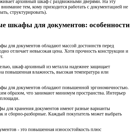
уживает архивный шкаф с раздвижными дверями. На эту
ь внимание тем, кому приходится работать с документацией не
ать, структурировать).
е шкафы для документов: особенности
фы для документов обладают массой достоинств перед
одно отличает невысокая цена. Хотя прочность конструкции и
т.
елью, шкаф архивный из металла надежнее защищает
на повышенная влажность, высокая температура или
афы для документов обладают повышенной эргономичностью.
ким образом, что занимают минимум пространства. Интерьер
 площади.
фы для хранения документов имеют разные варианты
так и сборно-разборные. Каждый покупатель может выбрать
ументов - это повышенная износостойкость плюс