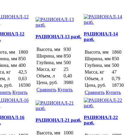
ИОНАЛ-12
РАЦИОНАЛ-14
РАЦИОНАЛ-13 разб.
.
разб.
Высота, мм
930
ота, мм
1860
Высота, мм
1860
Ширина, мм
850
ина, мм
850
Ширина, мм
850
Глубина, мм
500
бина, мм
400
Глубина, мм
500
Масса, кг
25
а, кг
42,5
Масса, кг
47
Объем, л
0,40
ем, л
0,63
Объем, л
0,79
Цена, руб.
3980
, руб.
16590
Цена, руб.
18730
Сравнить
Купить
внить
Купить
Сравнить
Купить
ИОНАЛ-16
РАЦИОНАЛ-22
РАЦИОНАЛ-21 разб.
.
разб.
Высота, мм
1000