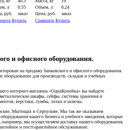
а, кг
40,3
Масса, кг
19
ем, л
0,55
Объем, л
0,24
, руб.
заказ
Цена, руб.
заказ
внить
Купить
Сравнить
Купить
ого и офисного оборудования.
нтирован на продажу банковского и офисного оборудования.
и оборудование для производств, складов и учебных
ашего интернет-магазина «ОднаКопейка» вы найдете
 металлические шкафы, сейфы, системы хранения и
ментов, верстаки, тумбы, лотки и шлюзы.
скве, Мытищах и Серпухове. Мы так же оказываем
оборудования вашего бизнеса и учебного заведения, которые
, например, мы осуществляем доставку нашего оборудования,
арантийное и постгарантийное обслуживание.