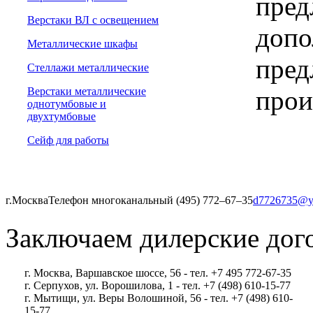
пред
Верстаки ВЛ с освещением
допо
Металлические шкафы
пред
Стеллажи металлические
прои
Верстаки металлические
однотумбовые и
двухтумбовые
Сейф для работы
г.Москва
Телефон многоканальный (495) 772‒67‒35
d7726735@y
Заключаем дилерские дог
г. Москва, Варшавское шоссе, 56 - тел. +7 495 772-67-35
г. Серпухов, ул. Ворошилова, 1 - тел. +7 (498) 610-15-77
г. Мытищи, ул. Веры Волошиной, 56 - тел. +7 (498) 610-
15-77