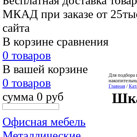
Бесплатная доставка товар
МКАД при заказе от 25тыс
сайта
В корзине сравнения
0 товаров
В вашей корзине
Для подбора 
0 товаров
накопительн
Главная
/
Кат
сумма 0 руб
Шка
Офисная мебель
Металлические