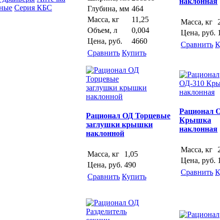
наклонная
сные
Серия КБС
Глубина, мм
464
Масса, кг
11,25
Масса, кг
Объем, л
0,004
Цена, руб.
Цена, руб.
4660
Сравнить
К
Сравнить
Купить
Рационал 
Рационал ОД Торцевые
Крышка
заглушки крышки
наклонная
наклонной
Масса, кг
Масса, кг
1,05
Цена, руб.
Цена, руб.
490
Сравнить
К
Сравнить
Купить