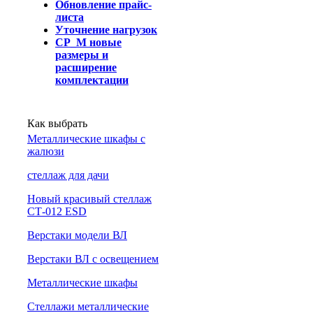
Обновление прайс-
листа
Уточнение нагрузок
СР_М новые
размеры и
расширение
комплектации
Как выбрать
Металлические шкафы с
жалюзи
cтеллаж для дачи
Новый красивый стеллаж
СТ-012 ESD
Верстаки модели ВЛ
Верстаки ВЛ с освещением
Металлические шкафы
Стеллажи металлические