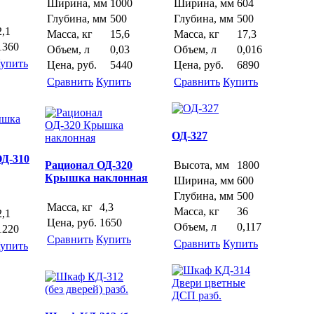
Ширина, мм
1000
Ширина, мм
604
Глубина, мм
500
Глубина, мм
500
2,1
Масса, кг
15,6
Масса, кг
17,3
1360
Объем, л
0,03
Объем, л
0,016
упить
Цена, руб.
5440
Цена, руб.
6890
Сравнить
Купить
Сравнить
Купить
ОД-327
ОД-310
Рационал ОД-320
Высота, мм
1800
Крышка наклонная
Ширина, мм
600
Глубина, мм
500
Масса, кг
4,3
Масса, кг
36
2,1
Цена, руб.
1650
Объем, л
0,117
1220
Сравнить
Купить
Сравнить
Купить
упить