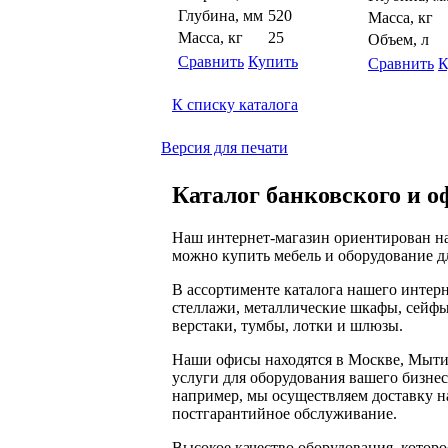
Глубина, мм
520
Масса, кг
Масса, кг
25
Объем, л
Сравнить
Купить
Сравнить
К
К списку каталога
Версия для печати
Каталог банковского и о
Наш интернет-магазин ориентирован на
можно купить мебель и оборудование дл
В ассортименте каталога нашего интер
стеллажи, металлические шкафы, сейфы
верстаки, тумбы, лотки и шлюзы.
Наши офисы находятся в Москве, Мыти
услуги для оборудования вашего бизнес
например, мы осуществляем доставку на
постгарантийное обслуживание.
Высокое качество оборудования, которо