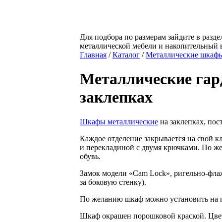
Для подбора по размерам зайдите в разде
металлической мебели и накопительный 
Главная
/
Каталог
/
Металлические шкаф
Металлические га
заклепках
Шкафы металлические
на заклепках, пос
Каждое отделение закрывается на свой к
и перекладиной с двумя крючками. По 
обувь.
Замок модели «Cam Lock»,
ригельно-фла
за боковую стенку).
По желанию шкаф можно установить на п
Шкаф окрашен порошковой краской. Цвет 