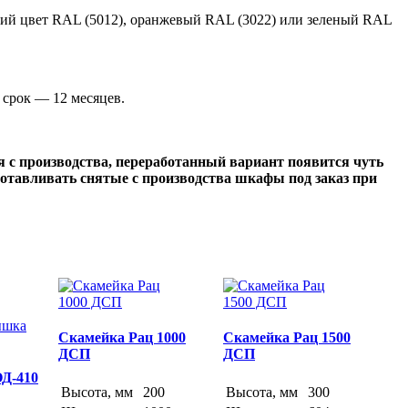
ий цвет RAL (5012), оранжевый RAL (3022) или зеленый RAL
срок — 12 месяцев.
с производства, переработанный вариант появится чуть
зготавливать снятые с производства шкафы под заказ при
Скамейка Рац 1000
Скамейка Рац 1500
ДСП
ДСП
ОД-410
Высота, мм
200
Высота, мм
300