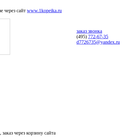
е через сайт
www.1kopeika.ru
заказ звонка
(495)
772-67-35
d7726735@yandex.ru
 заказ через корзину сайта