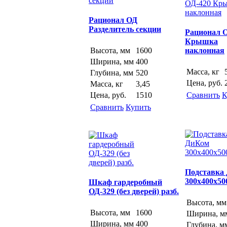
Рационал ОД
Разделитель секции
Рационал 
Крышка
наклонная
Высота, мм
1600
Ширина, мм
400
Масса, кг
Глубина, мм
520
Цена, руб.
Масса, кг
3,45
Цена, руб.
1510
Сравнить
К
Сравнить
Купить
Подставка
300х400х500
Шкаф гардеробный
ОД-329 (без дверей) разб.
Высота, мм
Высота, мм
1600
Ширина, м
Ширина, мм
400
Глубина, м