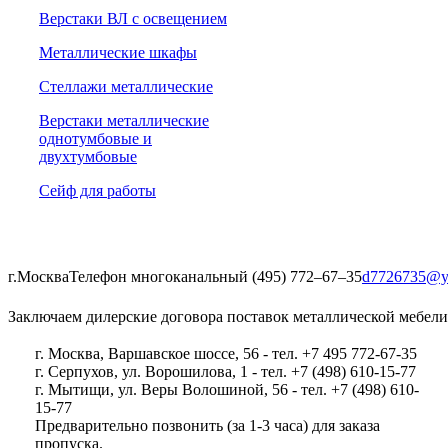
Верстаки ВЛ с освещением
Металлические шкафы
Стеллажи металлические
Верстаки металлические
однотумбовые и
двухтумбовые
Сейф для работы
г.Москва
Телефон многоканальный (495) 772‒67‒35
d7726735@y
Заключаем дилерские договора поставок металлической мебели
г. Москва, Варшавское шоссе, 56 - тел. +7 495 772-67-35
г. Серпухов, ул. Ворошилова, 1 - тел. +7 (498) 610-15-77
г. Мытищи, ул. Веры Волошиной, 56 - тел. +7 (498) 610-
15-77
Предварительно позвонить (за 1-3 часа) для заказа
пропуска.