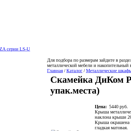
A серии LS-U
Для подбора по размерам зайдите в разде
металлической мебели и накопительный 
Главная
/
Каталог
/
Металлические шкаф
Скамейка ДиКом Р
упак.места)
Цена:
5440 руб.
Крыша металличес
наклона крыши 20
Крыша окрашена п
гладкая матовая.