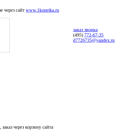
е через сайт
www.1kopeika.ru
заказ звонка
(495)
772-67-35
d7726735@yandex.ru
 заказ через корзину сайта