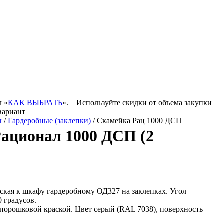
л «
КАК ВЫБРАТЬ
».
Используйте скидки от объема закупки
вариант
ы
/
Гардеробные (заклепки)
/ Скамейка Рац 1000 ДСП
ационал 1000 ДСП (2
кая к шкафу гардеробному ОД327 на заклепках. Угол
 градусов.
орошковой краской. Цвет серый (RAL 7038), поверхность