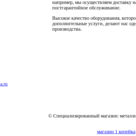
например, мы осуществляем доставку на
постгарантийное обслуживание.
Высокое качество оборудования, которо
дополнительные услуги, делают нас од
производства.
a.ru
© Специализированный магазин: металли
магазин 1 копейка