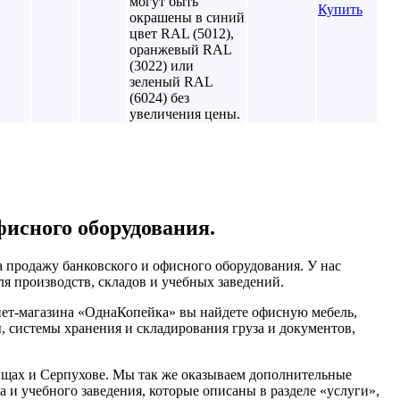
могут быть
Купить
окрашены в синий
цвет RAL (5012),
оранжевый RAL
(3022) или
зеленый RAL
(6024) без
увеличения цены.
фисного оборудования.
 продажу банковского и офисного оборудования. У нас
я производств, складов и учебных заведений.
нет-магазина «ОднаКопейка» вы найдете офисную мебель,
, системы хранения и складирования груза и документов,
щах и Серпухове. Мы так же оказываем дополнительные
а и учебного заведения, которые описаны в разделе «услуги»,