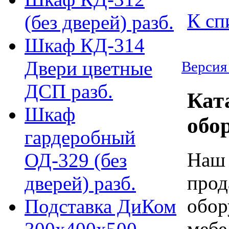
К сп
(без дверей) разб.
Шкаф КД-314
Двери цветные
Версия
ДСП разб.
Кат
Шкаф
обо
гардеробный
Наш 
ОД-329 (без
прод
дверей) разб.
обор
Подставка ДиКом
мебе