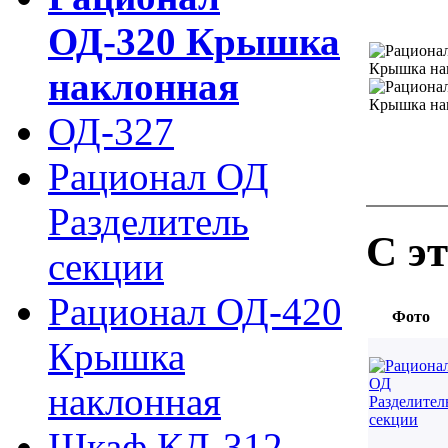
ОД-320 Крышка
наклонная
ОД-327
Рационал ОД
Разделитель
С э
секции
Рационал ОД-420
Фото
Крышка
наклонная
Шкаф КД-312