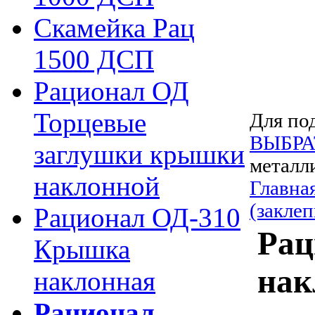
Скамейка Рац
1500 ДСП
Рационал ОД
Торцевые
Для под
ВЫБРА
заглушки крышки
металл
наклонной
Главна
(заклеп
Рационал ОД-310
Рац
Крышка
нак
наклонная
Рационал