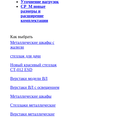
Уточнение нагрузок
СР_М новые
размеры и
расширение
комплектации
Как выбрать
Металлические шкафы с
жалюзи
cтеллаж для дачи
Новый красивый стеллаж
СТ-012 ESD
Верстаки модели ВЛ
Верстаки ВЛ с освещением
Металлические шкафы
Стеллажи металлические
Верстаки металлические