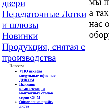
мы п
двери
а та
Передаточные Лотки
нас 
и шлюзы
обор
Новинки
Продукция, снятая с
производства
Новости
УНО шкафы
модульные офисные
ДИКОМ
Принцип
комплектации
монтажных столов
серии СР-М
Обновление прайс-
листа