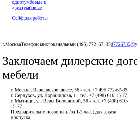
однотумбовые и
двухтумбовые
Сейф для работы
г.Москва
Телефон многоканальный (495) 772‒67‒35
d7726735@y
Заключаем дилерские дог
мебели
г. Москва, Варшавское шоссе, 56 - тел. +7 495 772-67-35
г. Серпухов, ул. Ворошилова, 1 - тел. +7 (498) 610-15-77
г. Мытищи, ул. Веры Волошиной, 56 - тел. +7 (498) 610-
15-77
Предварительно позвонить (за 1-3 часа) для заказа
пропуска.