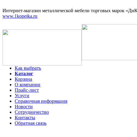
Интернет-магазин
металлической мебели торговых марок «ДиКо
www.1kopeika.ru
Как выбрать
Каталог
Корзина
О компании
Прайс-лист
Услуги
Справочная информация
Новости
Сотрудничество
Контакты
Обратная связь