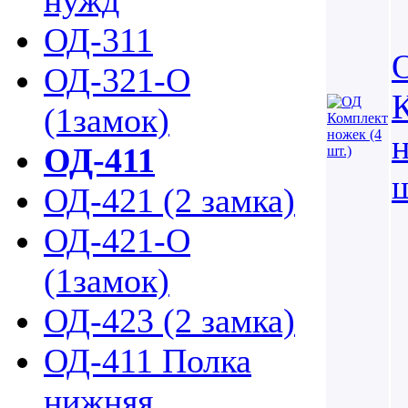
нужд
ОД-311
ОД-321-О
(1замок)
н
ОД-411
ш
ОД-421 (2 замка)
ОД-421-О
(1замок)
ОД-423 (2 замка)
ОД-411 Полка
нижняя