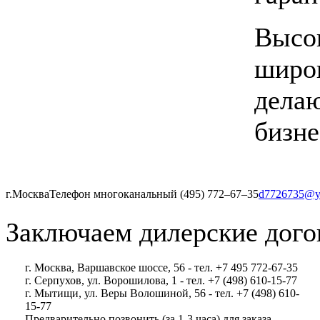
Высок
широк
делаю
бизне
г.Москва
Телефон многоканальный (495) 772‒67‒35
d7726735@y
Заключаем дилерские дого
г. Москва, Варшавское шоссе, 56 - тел. +7 495 772-67-35
г. Серпухов, ул. Ворошилова, 1 - тел. +7 (498) 610-15-77
г. Мытищи, ул. Веры Волошиной, 56 - тел. +7 (498) 610-
15-77
Предварительно позвонить (за 1-3 часа) для заказа