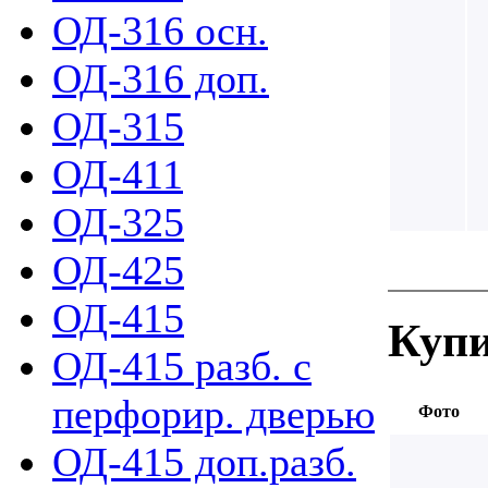
ОД-316 осн.
ОД-316 доп.
ОД-315
ОД-411
ОД-325
ОД-425
ОД-415
Купи
ОД-415 разб. с
перфорир. дверью
Фото
ОД-415 доп.разб.