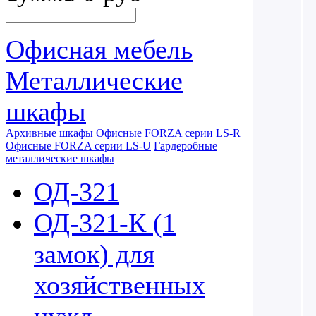
Офисная мебель
Металлические
шкафы
Архивные шкафы
Офисные FORZA серии LS-R
Офисные FORZA серии LS-U
Гардеробные
металлические шкафы
ОД-321
ОД-321-К (1
замок) для
хозяйственных