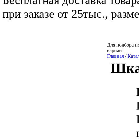
Бесплатная доставка това
при заказе от 25тыс., разм
Для подбора по
вариант
Главная
/
Ката
Шка