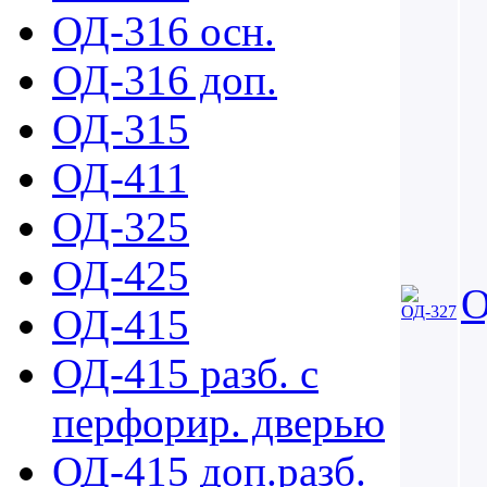
ОД-316 осн.
ОД-316 доп.
ОД-315
ОД-411
ОД-325
ОД-425
О
ОД-415
ОД-415 разб. с
перфорир. дверью
ОД-415 доп.разб.