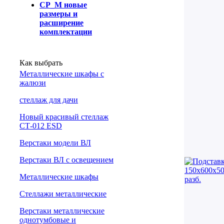
СР_М новые
размеры и
расширение
комплектации
Как выбрать
Металлические шкафы с
жалюзи
cтеллаж для дачи
Новый красивый стеллаж
СТ-012 ESD
Верстаки модели ВЛ
Верстаки ВЛ с освещением
Металлические шкафы
Стеллажи металлические
Верстаки металлические
однотумбовые и