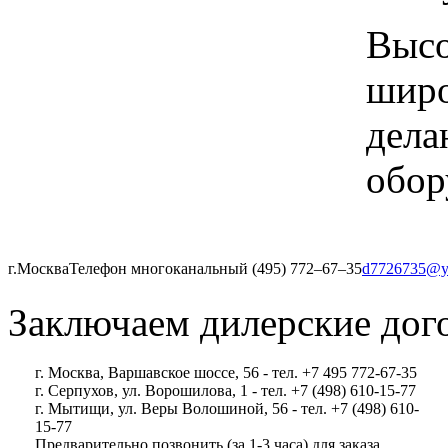
Высо
широ
дела
обор
г.Москва
Телефон многоканальный (495) 772‒67‒35
d7726735@y
Заключаем дилерские дог
г. Москва, Варшавское шоссе, 56 - тел. +7 495 772-67-35
г. Серпухов, ул. Ворошилова, 1 - тел. +7 (498) 610-15-77
г. Мытищи, ул. Веры Волошиной, 56 - тел. +7 (498) 610-
15-77
Предварительно позвонить (за 1-3 часа) для заказа