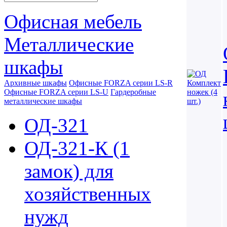
Офисная мебель
Металлические
шкафы
Архивные шкафы
Офисные FORZA серии LS-R
Офисные FORZA серии LS-U
Гардеробные
металлические шкафы
ОД-321
ОД-321-К (1
замок) для
хозяйственных
нужд