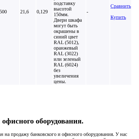
подставку
Сравнить
высотой
500
21,6
0,129
-
150мм.
Купить
Двери шкафа
могут быть
окрашены в
синий цвет
RAL (5012),
оранжевый
RAL (3022)
или зеленый
RAL (6024)
без
увеличения
цены.
 офисного оборудования.
н на продажу банковского и офисного оборудования. У нас