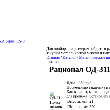
A серии LS-U
Для подбора по размерам зайдите в р
закупки металлической мебели и на
Главная
/
Каталог
/
Металлические ш
нижняя
Рационал ОД-31
Цена:
350 руб.
По желанию заказчика в
Как вариант, можно в од
для крепежа) установить
Высота, мм
21
Ширина, мм
320