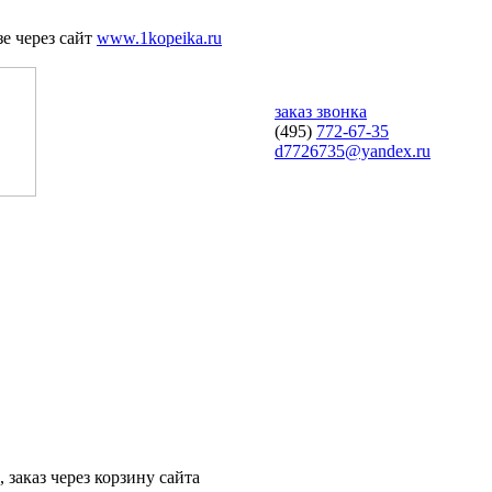
е через сайт
www.1kopeika.ru
заказ звонка
(495)
772-67-35
d7726735@yandex.ru
 заказ через корзину сайта