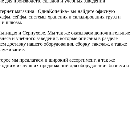
е для производств, складов и учебных заведений.
нтернет-магазина «ОднаКопейка» вы найдете офисную
кафы, сейфы, системы хранения и складирования груза и
и и шлюзы.
Мытищах и Серпухове. Мы так же оказываем дополнительные
знеса и учебного заведения, которые описаны в разделе
ем доставку нашего оборудования, сборку, такелаж, а также
служивание.
торое мы предлагаем и широкий ассортимент, а так же
с одним из лучших предложений для оборудования бизнеса и