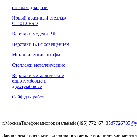
cтеллаж для дачи
Новый красивый стеллаж
СТ-012 ESD
Верстаки модели ВЛ
Верстаки ВЛ с освещением
Металлические шкафы
Стеллажи металлические
Верстаки металлические
однотумбовые и
двухтумбовые
Сейф для работы
г.Москва
Телефон многоканальный (495) 772‒67‒35
d7726735@y
Заключаем дилерские договора поставок металлической мебели