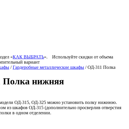
аздел «
КАК ВЫБРАТЬ
».
Используйте скидки от объема
копительный вариант
кафы
/
Гардеробные металлические шкафы
/ ОД-311 Полка
1 Полка нижняя
 модели ОД-315, ОД-325 можно установить полку нижнюю.
ном из шкафов ОД-315 (дополнительно просверлив отверстия
 полки в одном отделении.