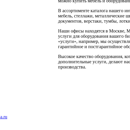
можно купить мебель и оборудовани
В ассортименте каталога нашего и
мебель, стеллажи, металлические ш
документов, верстаки, тумбы, лотк
Наши офисы находятся в Москве, 
услуги для оборудования вашего би
«услуги», например, мы осуществля
гарантийное и постгарантийное об
Высокое качество оборудования, ко
дополнительные услуги, делают на
производства.
a.ru