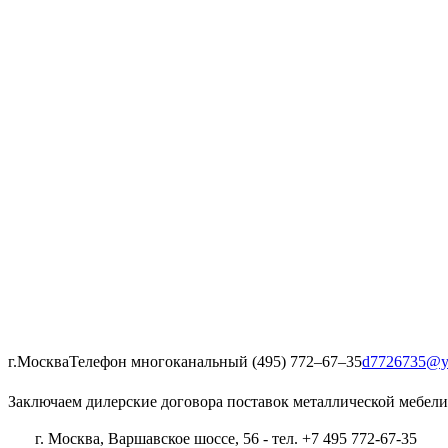
г.Москва
Телефон многоканальный (495) 772‒67‒35
d7726735@y
Заключаем дилерские договора поставок металлической мебели
г. Москва, Варшавское шоссе, 56 - тел. +7 495 772-67-35