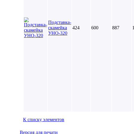
Подставка-
скамейка
424
600
887
УНО-320
К списку элементов
Версия для печати