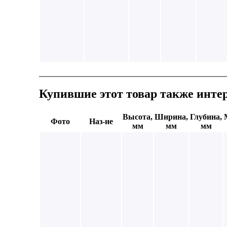
Купившие этот товар также инте
Высота,
Ширина,
Глубина,
Фото
Наз-ие
мм
мм
мм