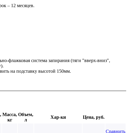
ок – 12 месяцев.
ьно-флажковая система запирания (тяги "вверх-вниз",
).
ить на подставку высотой 150мм.
,
Масса,
Объем,
Хар-ки
Цена, руб.
кг
л
Сравнить