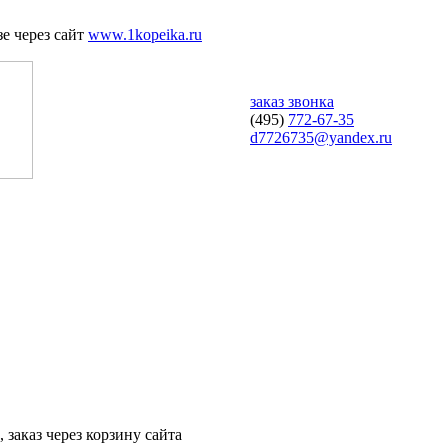
е через сайт
www.1kopeika.ru
заказ звонка
(495)
772-67-35
d7726735@yandex.ru
 заказ через корзину сайта