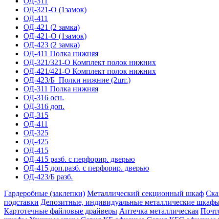
ОД-311
ОД-321-О (1замок)
ОД-411
ОД-421 (2 замка)
ОД-421-О (1замок)
ОД-423 (2 замка)
ОД-411 Полка нижняя
ОД-321/321-О Комплект полок нижних
ОД-421/421-О Комплект полок нижних
ОД-423/Б_Полки нижние (2шт.)
ОД-311 Полка нижняя
ОД-316 осн.
ОД-316 доп.
ОД-315
ОД-411
ОД-325
ОД-425
ОД-415
ОД-415 разб. с перфорир. дверью
ОД-415 доп.разб. с перфорир. дверью
ОД-423/Б разб.
Гардеробные (заклепки)
Металлический секционный шкаф
Ска
подставки
Депозитные, индивидуальные металлические шкаф
Картотечные файловые драйверы
Аптечка металлическая
Почт