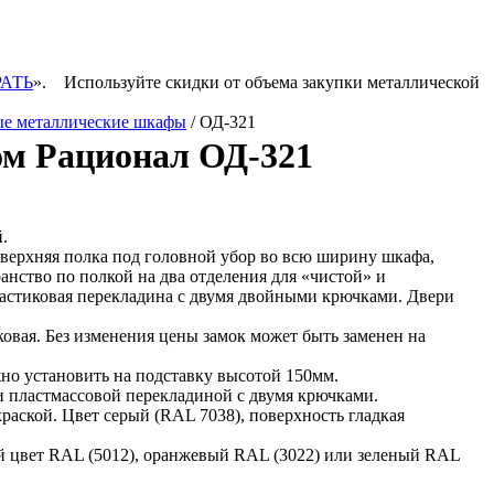
РАТЬ
».
Используйте скидки от объема закупки металлической
ые металлические шкафы
/ ОД-321
м Рационал ОД-321
.
 верхняя полка под головной убор во всю ширину шкафа,
анство по полкой на два отделения для «чистой» и
астиковая перекладина с двумя двойными крючками. Двери
овая. Без изменения цены замок может быть заменен на
но установить на подставку высотой 150мм.
 пластмассовой перекладиной с двумя крючками.
аской. Цвет серый (RAL 7038), поверхность гладкая
й цвет RAL (5012), оранжевый RAL (3022) или зеленый RAL