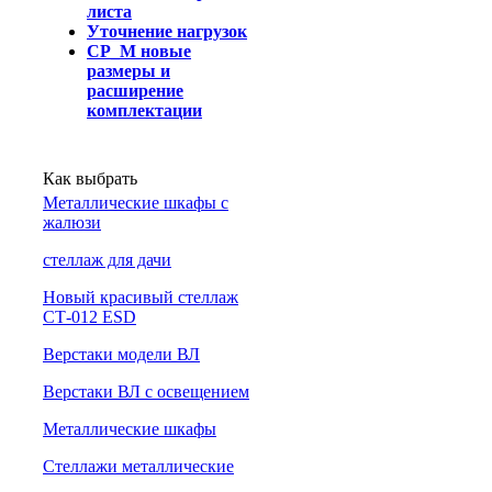
листа
Уточнение нагрузок
СР_М новые
размеры и
расширение
комплектации
Как выбрать
Металлические шкафы с
жалюзи
cтеллаж для дачи
Новый красивый стеллаж
СТ-012 ESD
Верстаки модели ВЛ
Верстаки ВЛ с освещением
Металлические шкафы
Стеллажи металлические