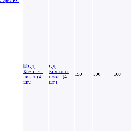
Серия КC
ОД
Комплект
150
300
500
ножек (4
шт.)