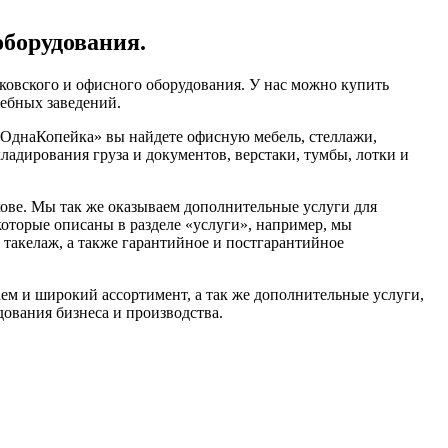
оборудования.
ковского и офисного оборудования. У нас можно купить
чебных заведений.
«ОднаКопейка» вы найдете офисную мебель, стеллажи,
ладирования груза и документов, верстаки, тумбы, лотки и
ве. Мы так же оказываем дополнительные услуги для
которые описаны в разделе «услуги», например, мы
 такелаж, а также гарантийное и постгарантийное
аем и широкий ассортимент, а так же дополнительные услуги,
ования бизнеса и производства.