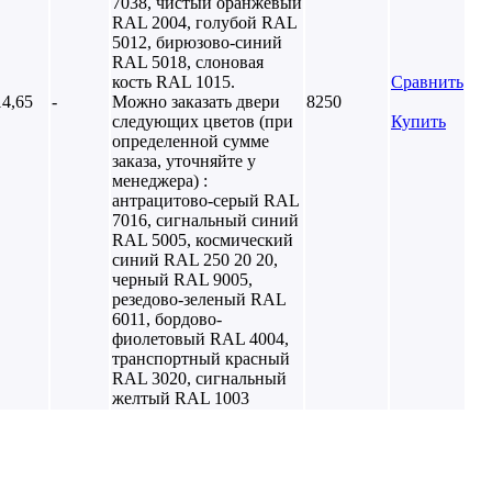
7038, чистый оранжевый
RAL 2004, голубой RAL
5012, бирюзово-синий
RAL 5018, слоновая
кость RAL 1015.
Сравнить
14,65
-
Можно заказать двери
8250
следующих цветов (при
Купить
определенной сумме
заказа, уточняйте у
менеджера) :
антрацитово-серый RAL
7016, сигнальный синий
RAL 5005, космический
синий RAL 250 20 20,
черный RAL 9005,
резедово-зеленый RAL
6011, бордово-
фиолетовый RAL 4004,
транспортный красный
RAL 3020, сигнальный
желтый RAL 1003