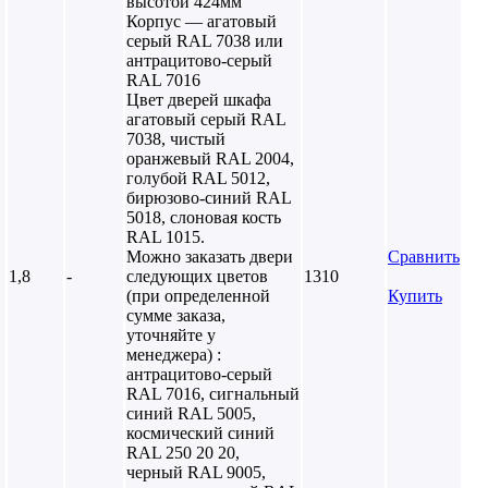
высотой 424мм
Корпус — агатовый
серый RAL 7038 или
антрацитово-серый
RAL 7016
Цвет дверей шкафа
агатовый серый RAL
7038, чистый
оранжевый RAL 2004,
голубой RAL 5012,
бирюзово-синий RAL
5018, слоновая кость
RAL 1015.
Можно заказать двери
Сравнить
1,8
-
следующих цветов
1310
(при определенной
Купить
сумме заказа,
уточняйте у
менеджера) :
антрацитово-серый
RAL 7016, сигнальный
синий RAL 5005,
космический синий
RAL 250 20 20,
черный RAL 9005,