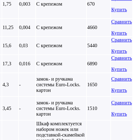
1,75
0,003
С крепежом
670
Купить
Сравнить
11,25
0,004
С крепежом
4660
Купить
Сравнить
15,6
0,03
С крепежом
5440
Купить
Сравнить
17,3
0,016
С крепежом
6890
Купить
замок- и ручкама
Сравнить
4,3
-
системы Euro-Locks.
1650
картон
Купить
замок- и ручкама
Сравнить
3,45
-
системы Euro-Locks.
1510
картон
Купить
Шкаф комплектуется
набором ножек или
подставкой-скамейкой