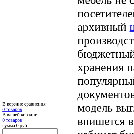
посетителе
архивный
производс
бюджетный 
хранения п
популярный
документов
модель выг
В корзине сравнения
0 товаров
В вашей корзине
впишется в
0 товаров
сумма 0 руб