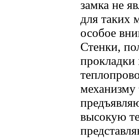
замка не я
для таких 
особое вни
Стенки, по
прокладки 
теплопров
механизму 
предъявляю
высокую те
представля