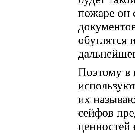
пожаре он 
документов:
обуглятся 
дальнейшег
Поэтому в 
используют
их называю
сейфов пре
ценностей 