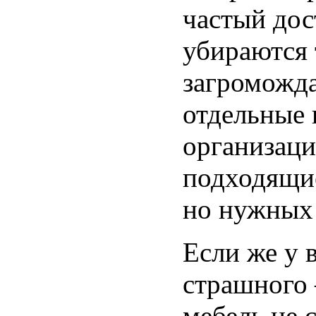
частый дос
убираются 
загроможда
отдельные 
организаци
подходящие
но нужных 
Если же у в
страшного
мебель не 