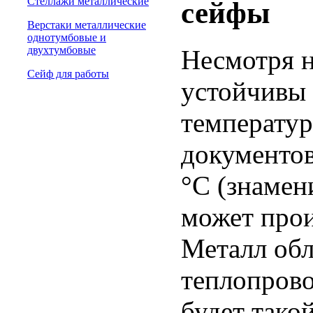
Стеллажи металлические
сейфы
Верстаки металлические
однотумбовые и
двухтумбовые
Несмотря н
Сейф для работы
устойчивы 
температур
документов
°C (знамен
может прои
Металл обл
теплопрово
будет такой