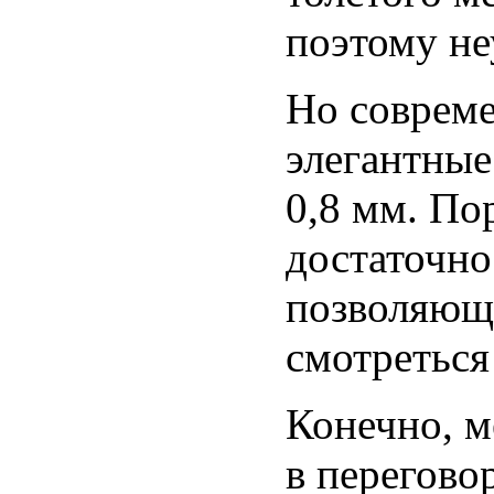
поэтому не
Но соврем
элегантные
0,8 мм. По
достаточно
позволяющ
смотреться
Конечно, м
в перегово