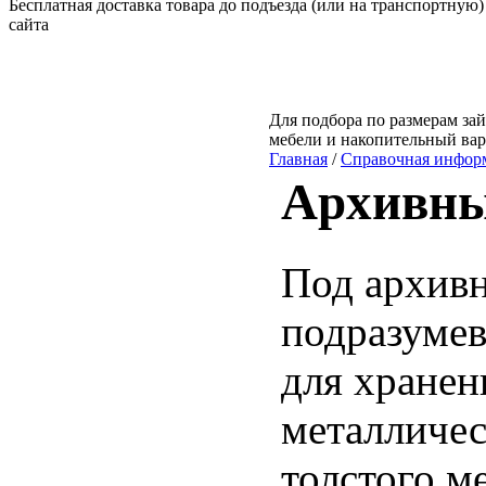
Бесплатная доставка товара до подъезда (или на транспортную)
сайта
Для подбора по размерам зай
мебели и накопительный ва
Главная
/
Справочная инфор
Архивн
Под архивн
подразумев
для хранен
металличес
толстого м