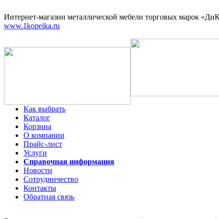
Интернет-магазин
металлической мебели торговых марок «ДиКо
www.1kopeika.ru
Как выбрать
Каталог
Корзина
О компании
Прайс-лист
Услуги
Справочная информация
Новости
Сотрудничество
Контакты
Обратная связь