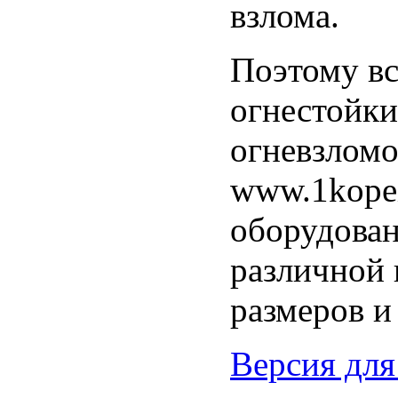
взлома.
Поэтому вс
огнестойки
огневзломо
www.1kopei
оборудован
различной 
размеров и
Версия для