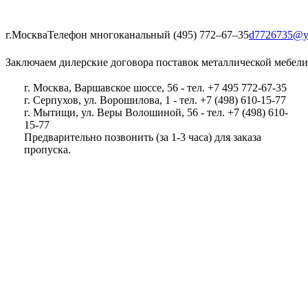
г.Москва
Телефон многоканальный (495) 772‒67‒35
d7726735@y
Заключаем дилерские договора поставок металлической мебели
г. Москва, Варшавское шоссе, 56 - тел. +7 495 772-67-35
г. Серпухов, ул. Ворошилова, 1 - тел. +7 (498) 610-15-77
г. Мытищи, ул. Веры Волошиной, 56 - тел. +7 (498) 610-
15-77
Предварительно позвонить (за 1-3 часа) для заказа
пропуска.