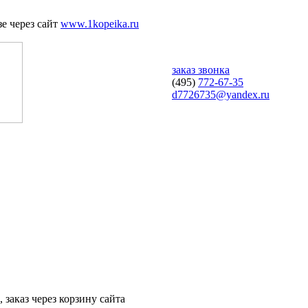
е через сайт
www.1kopeika.ru
заказ звонка
(495)
772-67-35
d7726735@yandex.ru
 заказ через корзину сайта