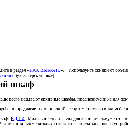
дите в раздел «
КАК ВЫБРАТЬ
».
Используйте скидки от объем
мация
/ Бухгалтерский шкаф
ий шкаф
аще всего называют архивные шкафы, предназначенные для до
eika.ru предлагает вам широкий ассортимент этого вида мебел
шкафа
КД-155
. Модель предназначена для хранения документов в
й запирания, также возможна установка опечатывающего устрой