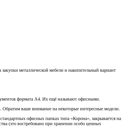
а закупки металлической мебели и накопительный вариант
кументов формата А4. Их ещё называют офисными.
и. Обратим ваше внимание на некоторые интересные модели.
 стандартных офисных папках типа «Корона», закрывается на
ства (это востребовано при хранении особо ценных