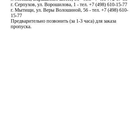
г. Серпухов, ул. Ворошилова, 1 - тел. +7 (498) 610-15-77
г. Мытищи, ул. Веры Волошиной, 56 - тел. +7 (498) 610-
15-77
Предварительно позвонить (за 1-3 часа) для заказа
пропуска.