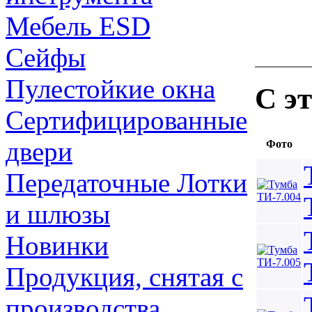
Мебель ESD
Сейфы
Пулестойкие окна
С э
Сертифицированные
двери
Фото
Передаточные Лотки
и шлюзы
Новинки
Продукция, снятая с
производства