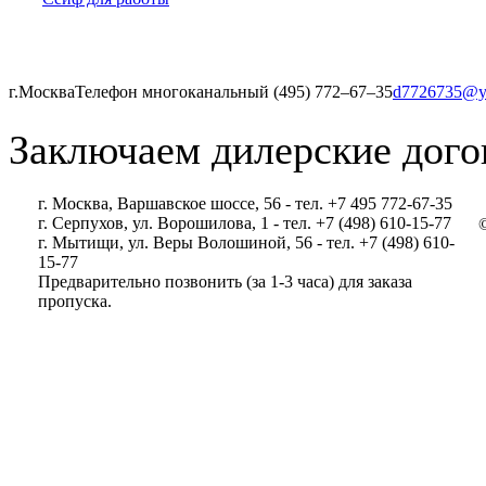
г.Москва
Телефон многоканальный (495) 772‒67‒35
d7726735@y
Заключаем дилерские дого
г. Москва, Варшавское шоссе, 56 - тел. +7 495 772-67-35
г. Серпухов, ул. Ворошилова, 1 - тел. +7 (498) 610-15-77
г. Мытищи, ул. Веры Волошиной, 56 - тел. +7 (498) 610-
15-77
Предварительно позвонить (за 1-3 часа) для заказа
пропуска.