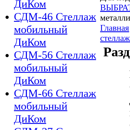
ДиКом
ВЫБРА
СДМ-46 Стеллаж
металли
Главная
мобильный
стелла
ДиКом
Разд
СДМ-56 Стеллаж
мобильный
ДиКом
СДМ-66 Стеллаж
мобильный
ДиКом