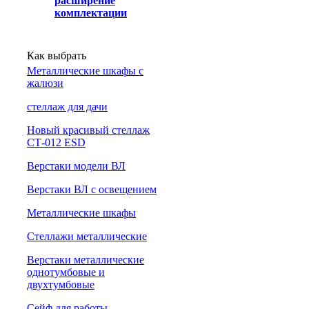
расширение
комплектации
Как выбрать
Металлические шкафы с
жалюзи
cтеллаж для дачи
Новый красивый стеллаж
СТ-012 ESD
Верстаки модели ВЛ
Верстаки ВЛ с освещением
Металлические шкафы
Стеллажи металлические
Верстаки металлические
однотумбовые и
двухтумбовые
Сейф для работы