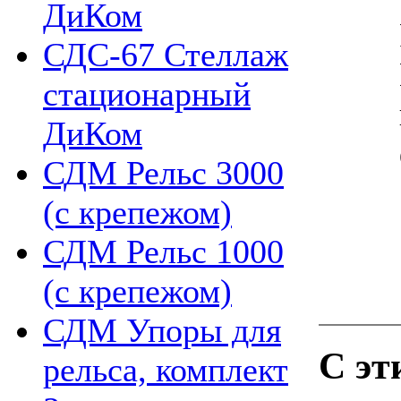
ДиКом
СДС-67 Стеллаж
стационарный
ДиКом
СДМ Рельс 3000
(с крепежом)
СДМ Рельс 1000
(с крепежом)
СДМ Упоры для
С эт
рельса, комплект