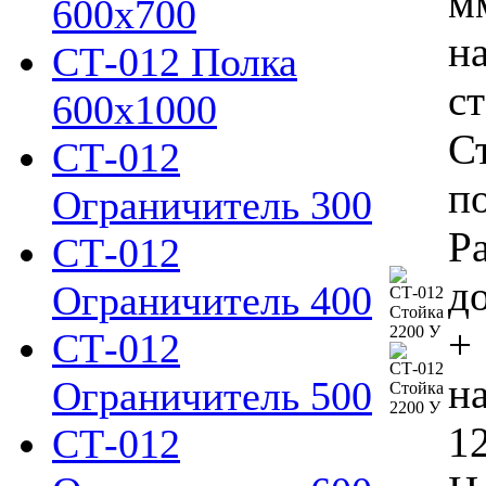
м
600х700
н
СТ-012 Полка
с
600х1000
С
СТ-012
п
Ограничитель 300
Р
СТ-012
д
Ограничитель 400
+ 
СТ-012
н
Ограничитель 500
12
СТ-012