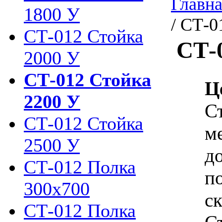
Главн
1800 У
/ СТ-0
СТ-012 Стойка
СТ-
2000 У
СТ-012 Стойка
Ц
2200 У
С
СТ-012 Стойка
м
2500 У
д
СТ-012 Полка
п
300х700
ск
СТ-012 Полка