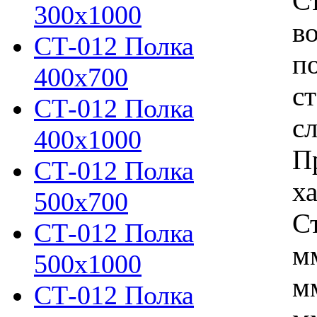
С
300х1000
в
СТ-012 Полка
п
400х700
с
СТ-012 Полка
с
400х1000
П
СТ-012 Полка
х
500х700
С
СТ-012 Полка
м
500х1000
м
СТ-012 Полка