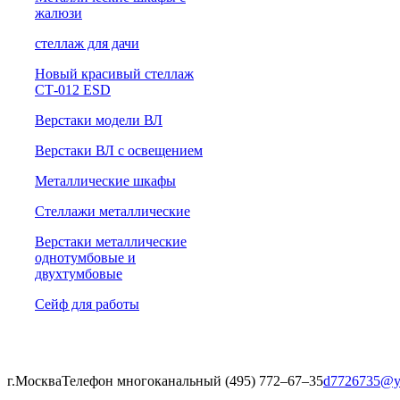
жалюзи
cтеллаж для дачи
Новый красивый стеллаж
СТ-012 ESD
Верстаки модели ВЛ
Верстаки ВЛ с освещением
Металлические шкафы
Стеллажи металлические
Верстаки металлические
однотумбовые и
двухтумбовые
Сейф для работы
г.Москва
Телефон многоканальный (495) 772‒67‒35
d7726735@y