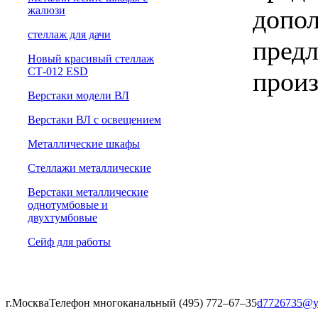
допол
жалюзи
cтеллаж для дачи
предл
Новый красивый стеллаж
СТ-012 ESD
произ
Верстаки модели ВЛ
Верстаки ВЛ с освещением
Металлические шкафы
Стеллажи металлические
Верстаки металлические
однотумбовые и
двухтумбовые
Сейф для работы
г.Москва
Телефон многоканальный (495) 772‒67‒35
d7726735@y