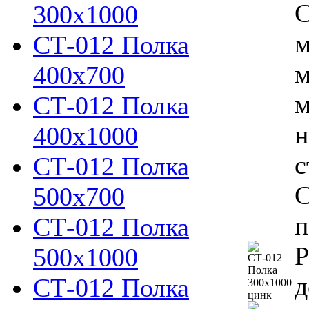
С
300х1000
м
СТ-012 Полка
м
400х700
м
СТ-012 Полка
н
400х1000
с
СТ-012 Полка
С
500х700
п
СТ-012 Полка
Р
500х1000
д
СТ-012 Полка