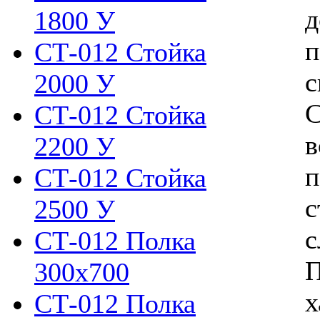
д
1800 У
п
СТ-012 Стойка
с
2000 У
С
СТ-012 Стойка
в
2200 У
п
СТ-012 Стойка
с
2500 У
с
СТ-012 Полка
П
300х700
х
СТ-012 Полка