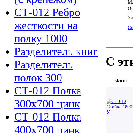
Ма
СТ-012 Ребро
Об
Ха
жесткости на
Ср
полку 1000
Разделитель книг
С эт
Разделитель
полок 300
Фото
СТ-012 Полка
300х700 цинк
СТ-012 Полка
400х700 цинк