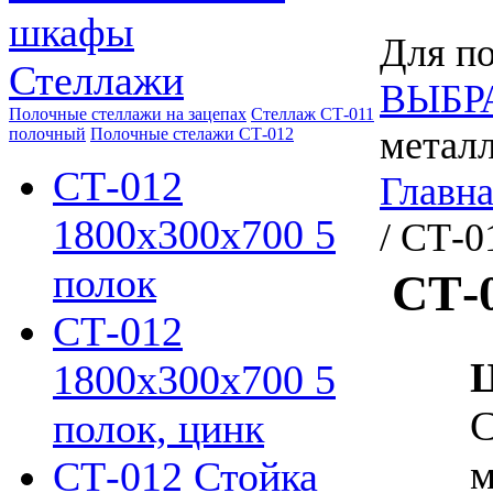
шкафы
Для по
Стеллажи
ВЫБР
Полочные стеллажи на зацепах
Стеллаж СТ-011
металл
полочный
Полочные стелажи СТ-012
СТ-012
Главн
1800х300х700 5
/ СТ-0
полок
СТ-
СТ-012
Ц
1800х300х700 5
С
полок, цинк
м
СТ-012 Стойка