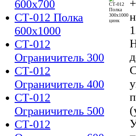
+
600х700
н
СТ-012 Полка
1
600х1000
Н
СТ-012
д
Ограничитель 300
С
СТ-012
у
Ограничитель 400
п
СТ-012
(
Ограничитель 500
У
СТ-012