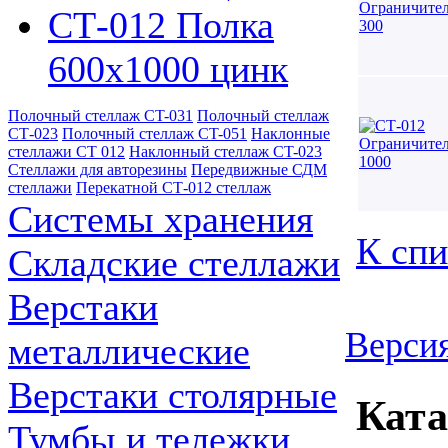
СТ-012 Полка
600х1000 цинк
Полочный стеллаж CT-031
Полочный стеллаж
СТ-023
Полочный стеллаж CT-051
Наклонные
стеллажи СТ 012
Наклонный стеллаж CT-023
Стеллажи для авторезины
Передвижные СДМ
стеллажи
Перекатной СТ-012 стеллаж
Системы хранения
К спи
Складские стеллажи
Верстаки
Версия
металлические
Верстаки столярные
Ката
Тумбы и тележки