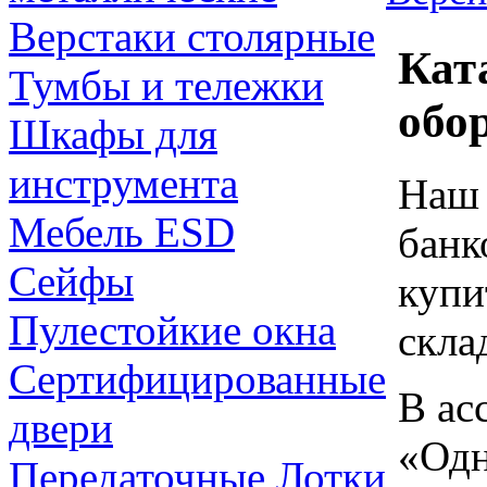
Верстаки столярные
Кат
Тумбы и тележки
обо
Шкафы для
инструмента
Наш 
Мебель ESD
банк
Сейфы
купи
Пулестойкие окна
скла
Сертифицированные
В ас
двери
«Одн
Передаточные Лотки