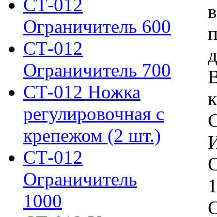
СТ-012
Ограничитель 600
п
СТ-012
д
Ограничитель 700
СТ-012 Ножка
к
регулировочная с
С
крепежом (2 шт.)
И
СТ-012
С
Ограничитель
1
1000
С