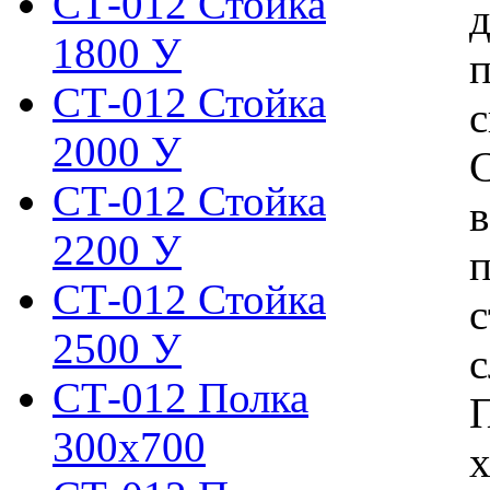
СТ-012 Стойка
д
1800 У
п
СТ-012 Стойка
с
2000 У
С
СТ-012 Стойка
в
2200 У
п
СТ-012 Стойка
с
2500 У
с
СТ-012 Полка
П
300х700
х