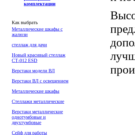
комплектации
Высо
Как выбрать
пред
Металлические шкафы с
жалюзи
допо
cтеллаж для дачи
лучш
Новый красивый стеллаж
СТ-012 ESD
прои
Верстаки модели ВЛ
Верстаки ВЛ с освещением
Металлические шкафы
Стеллажи металлические
Верстаки металлические
однотумбовые и
двухтумбовые
Сейф для работы