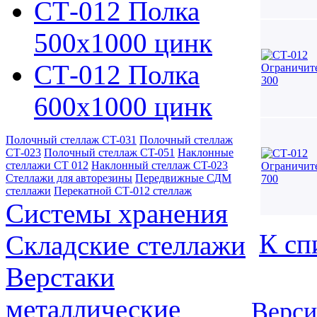
СТ-012 Полка
500х1000 цинк
СТ-012 Полка
600х1000 цинк
Полочный стеллаж CT-031
Полочный стеллаж
СТ-023
Полочный стеллаж CT-051
Наклонные
стеллажи СТ 012
Наклонный стеллаж CT-023
Стеллажи для авторезины
Передвижные СДМ
стеллажи
Перекатной СТ-012 стеллаж
Системы хранения
К сп
Складские стеллажи
Верстаки
металлические
Верси