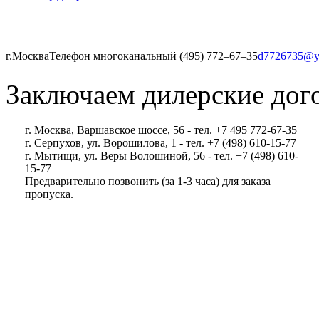
г.Москва
Телефон многоканальный (495) 772‒67‒35
d7726735@y
Заключаем дилерские дог
г. Москва, Варшавское шоссе, 56 - тел. +7 495 772-67-35
г. Серпухов, ул. Ворошилова, 1 - тел. +7 (498) 610-15-77
г. Мытищи, ул. Веры Волошиной, 56 - тел. +7 (498) 610-
15-77
Предварительно позвонить (за 1-3 часа) для заказа
пропуска.