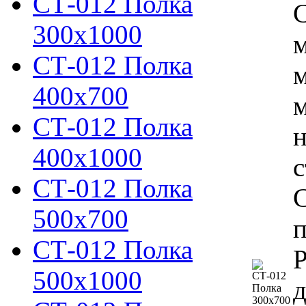
СТ-012 Полка
С
300х1000
м
СТ-012 Полка
м
400х700
м
СТ-012 Полка
н
400х1000
с
СТ-012 Полка
С
500х700
п
СТ-012 Полка
Р
500х1000
д