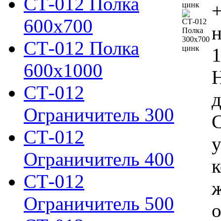
СТ-012 Полка
+
600х700
н
СТ-012 Полка
1
600х1000
Н
СТ-012
д
Ограничитель 300
С
СТ-012
у
Ограничитель 400
к
СТ-012
ж
Ограничитель 500
о