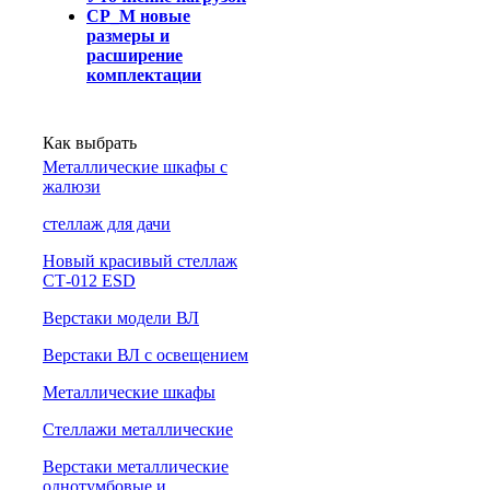
СР_М новые
размеры и
расширение
комплектации
Как выбрать
Металлические шкафы с
жалюзи
cтеллаж для дачи
Новый красивый стеллаж
СТ-012 ESD
Верстаки модели ВЛ
Верстаки ВЛ с освещением
Металлические шкафы
Стеллажи металлические
Верстаки металлические
однотумбовые и