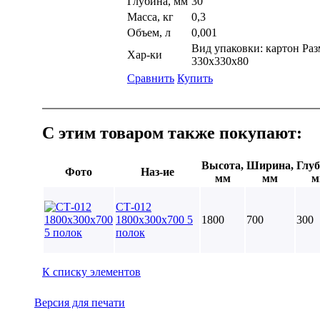
Глубина, мм
30
Масса, кг
0,3
Объем, л
0,001
Вид упаковки: картон Раз
Хар-ки
330х330х80
Сравнить
Купить
С этим товаром также покупают:
Высота,
Ширина,
Глуб
Фото
Наз-ие
мм
мм
м
СТ-012
1800х300х700 5
1800
700
300
полок
К списку элементов
Версия для печати