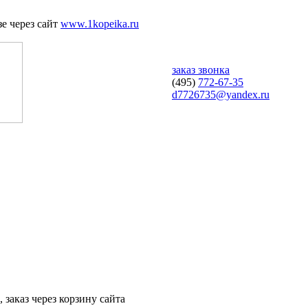
е через сайт
www.1kopeika.ru
заказ звонка
(495)
772-67-35
d7726735@yandex.ru
 заказ через корзину сайта