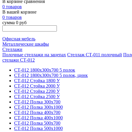
В корзине сравнения
0 товаров
В вашей корзине
0 товаров
сумма 0 руб
Офисная мебель
Металлические шкафы
Стеллажи
Полочные стеллажи на зацепах
Стеллаж СТ-011 полочный
Пол
стелажи СТ-012
СТ-012 1800х300х700 5 полок
СТ-012 1800х300х700 5 полок, цинк
СТ-012 Стойка 1800 У
СТ-012 Стойка 2000 У
СТ-012 Стойка 2200 У
СТ-012 Стойка 2500 У
СТ-012 Полка 300х700
СТ-012 Полка 300х1000
СТ-012 Полка 400х700
СТ-012 Полка 400х1000
СТ-012 Полка 500х700
СТ-012 Полка 500х1000