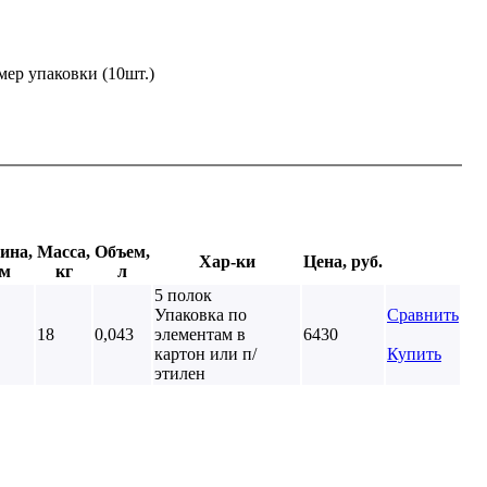
мер упаковки (10шт.)
ина,
Масса,
Объем,
Хар-ки
Цена, руб.
м
кг
л
5 полок
Упаковка по
Сравнить
18
0,043
элементам в
6430
картон или п/
Купить
этилен