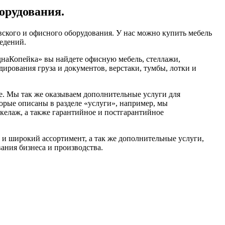
орудования.
ского и офисного оборудования. У нас можно купить мебель
ведений.
днаКопейка» вы найдете офисную мебель, стеллажи,
ирования груза и документов, верстаки, тумбы, лотки и
. Мы так же оказываем дополнительные услуги для
торые описаны в разделе «услуги», например, мы
акелаж, а также гарантийное и постгарантийное
 и широкий ассортимент, а так же дополнительные услуги,
ания бизнеса и производства.