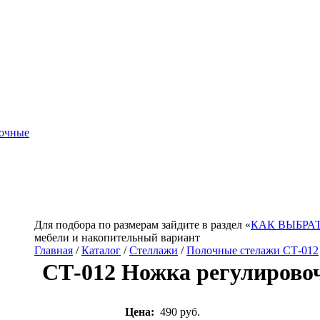
очные
Для подбора по размерам зайдите в раздел «
КАК ВЫБРА
мебели и накопительный вариант
Главная
/
Каталог
/
Стеллажи
/
Полочные стелажи СТ-012
СТ-012 Ножка регулировоч
Цена:
490 руб.