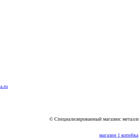
a.ru
© Специализированный магазин: металли
магазин 1 копейка