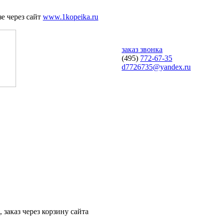
е через сайт
www.1kopeika.ru
заказ звонка
(495)
772-67-35
d7726735@yandex.ru
 заказ через корзину сайта