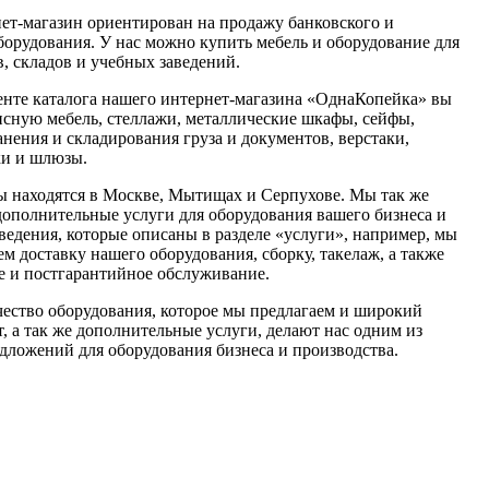
ет-магазин ориентирован на продажу банковского и
борудования. У нас можно купить мебель и оборудование для
, складов и учебных заведений.
енте каталога нашего интернет-магазина «ОднаКопейка» вы
исную мебель, стеллажи, металлические шкафы, сейфы,
нения и складирования груза и документов, верстаки,
ки и шлюзы.
 находятся в Москве, Мытищах и Серпухове. Мы так же
дополнительные услуги для оборудования вашего бизнеса и
ведения, которые описаны в разделе «услуги», например, мы
м доставку нашего оборудования, сборку, такелаж, а также
е и постгарантийное обслуживание.
чество оборудования, которое мы предлагаем и широкий
, а так же дополнительные услуги, делают нас одним из
дложений для оборудования бизнеса и производства.