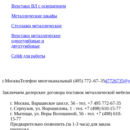
Верстаки ВЛ с освещением
Металлические шкафы
Стеллажи металлические
Верстаки металлические
однотумбовые и
двухтумбовые
Сейф для работы
г.Москва
Телефон многоканальный (495) 772‒67‒35
d7726735@y
Заключаем дилерские договора поставок металлической мебели
г. Москва, Варшавское шоссе, 56 - тел. +7 495 772-67-35
г. Серпухов, ул. Ворошилова, 1 - тел. +7 (498) 610-15-77
г. Мытищи, ул. Веры Волошиной, 56 - тел. +7 (498) 610-
15-77
Предварительно позвонить (за 1-3 часа) для заказа
пропуска.