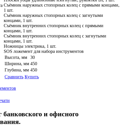
Съёмник наружных стопорных колец с прямыми концами,
1 шт.
Съёмник наружных стопорных колец с загнутыми
концами, 1 шт.
Съёмник внутренних стопорных колец с прямыми
концами, 1 шт.
Съёмник внутренних стопорных колец с загнутыми
концами, 1 шт.
Ножницы электрика, 1 шт.
SOS ложемент для набора инструментов
Высота, мм
30
Ширина, мм
450
Глубина, мм
450
Сравнить
Купить
лементов
ечати
г банковского и офисного
ования.