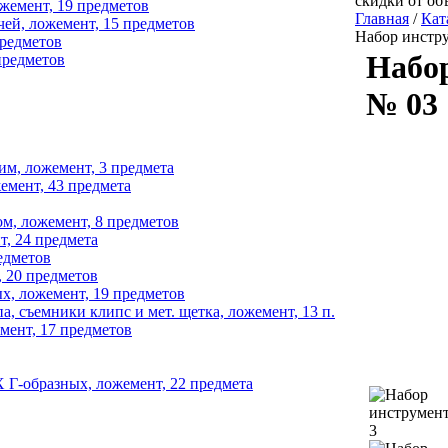
скидки от об
емент, 19 предметов
Главная
/
Кат
й, ложемент, 15 предметов
Набор инстру
предметов
Набор
предметов
№ 03
м, ложемент, 3 предмета
емент, 43 предмета
м, ложемент, 8 предметов
, 24 предмета
едметов
 20 предметов
, ложемент, 19 предметов
 съемники клипс и мет. щетка, ложемент, 13 п.
ент, 17 предметов
Г-образных, ложемент, 22 предмета