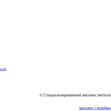
a.ru
© Специализированный магазин: металли
магазин 1 копейка