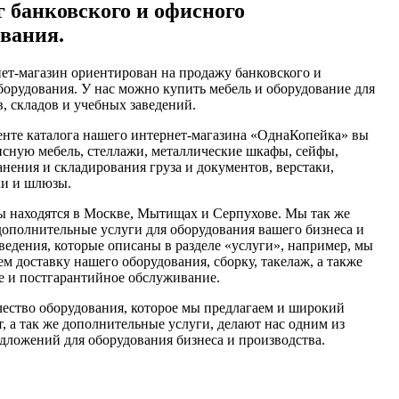
г банковского и офисного
ования.
ет-магазин ориентирован на продажу банковского и
борудования. У нас можно купить мебель и оборудование для
, складов и учебных заведений.
енте каталога нашего интернет-магазина «ОднаКопейка» вы
исную мебель, стеллажи, металлические шкафы, сейфы,
нения и складирования груза и документов, верстаки,
ки и шлюзы.
 находятся в Москве, Мытищах и Серпухове. Мы так же
дополнительные услуги для оборудования вашего бизнеса и
ведения, которые описаны в разделе «услуги», например, мы
м доставку нашего оборудования, сборку, такелаж, а также
е и постгарантийное обслуживание.
чество оборудования, которое мы предлагаем и широкий
, а так же дополнительные услуги, делают нас одним из
дложений для оборудования бизнеса и производства.