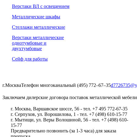
Верстаки ВЛ с освещением
Металлические шкафы
Стеллажи металлические
Верстаки металлические
однотумбовые и
двухтумбовые
Сейф для работы
г.Москва
Телефон многоканальный (495) 772‒67‒35
d7726735@y
Заключаем дилерские договора поставок металлической мебели
г. Москва, Варшавское шоссе, 56 - тел. +7 495 772-67-35
г. Серпухов, ул. Ворошилова, 1 - тел. +7 (498) 610-15-77
г. Мытищи, ул. Веры Волошиной, 56 - тел. +7 (498) 610-
15-77
Предварительно позвонить (за 1-3 часа) для заказа
пропуска.