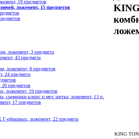
емент, 19 предметов
KING
чей, ложемент, 15 предметов
предметов
комб
предметов
ложем
м, ложемент, 3 предмета
емент, 43 предмета
м, ложемент, 8 предметов
, 24 предмета
едметов
 20 предметов
, ложемент, 19 предметов
 съемники клипс и мет. щетка, ложемент, 13 п.
ент, 17 предметов
Г-образных, ложемент, 22 предмета
KING TON