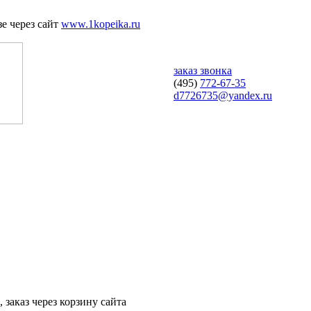
е через сайт
www.1kopeika.ru
заказ звонка
(495)
772-67-35
d7726735@yandex.ru
 заказ через корзину сайта