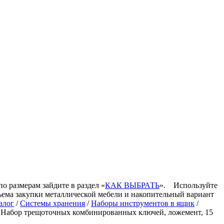
по размерам зайдите в раздел «
КАК ВЫБРАТЬ
».
Используйте
ъема закупки металлической мебели и накопительный вариант
алог
/
Системы хранения
/
Наборы инструментов в ящик
/
абор трещоточных комбинированных ключей, ложемент, 15