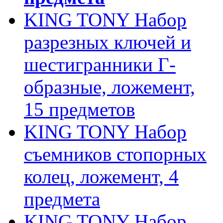
KING TONY Набор
разрезных ключей и
шестигранники Г-
образные, ложемент,
15 предметов
KING TONY Набор
съемников стопорных
колец, ложемент, 4
предмета
KING TONY Набор