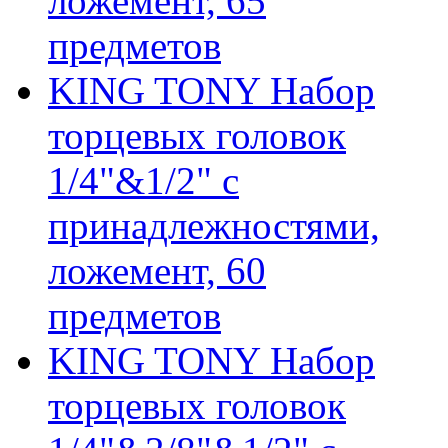
ложемент, 65
предметов
KING TONY Набор
торцевых головок
1/4"&1/2" с
принадлежностями,
ложемент, 60
предметов
KING TONY Набор
торцевых головок