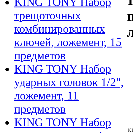
KING TONY Набор
трещоточных
комбинированных
ключей, ложемент, 15
предметов
KING TONY Набор
ударных головок 1/2",
ложемент, 11
предметов
KING TONY Набор
K