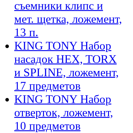
съемники клипс и
мет. щетка, ложемент,
13 п.
KING TONY Набор
насадок HEX, TORX
и SPLINE, ложемент,
17 предметов
KING TONY Набор
отверток, ложемент,
10 предметов