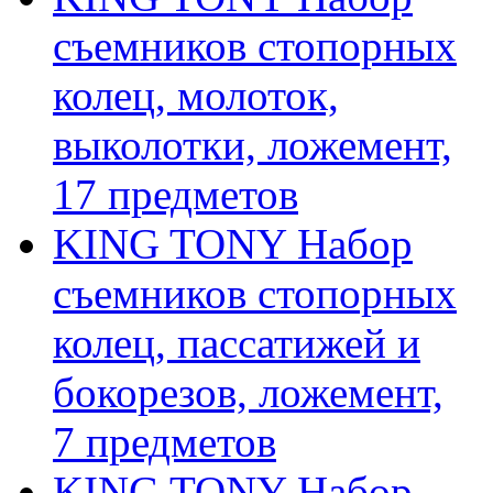
съемников стопорных
колец, молоток,
выколотки, ложемент,
17 предметов
KING TONY Набор
съемников стопорных
колец, пассатижей и
бокорезов, ложемент,
7 предметов
KING TONY Набор