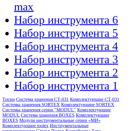
max
Набор инструмента 6
Набор инструмента 5
Набор инструмента 4
Набор инструмента 3
Набор инструмента 2
Набор инструмента 1
Тиски
Система хранения СТ-031
Комплектующие СТ-031
Системы хранения SORTEX
Комплектующие SORTEX
Системы хранения серии "MODUL"
Комплектующие
MODUL
Система хранения BOXES
Комплектующие
BOXES
Модули инструментальные серии «МИ»
Комплектующие toolex
Инструментальные
комплектующие
Стулья
Полки
Контейнеры
Тара,