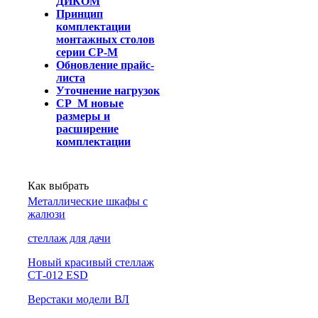
ДИКОМ
Принцип
комплектации
монтажных столов
серии СР-М
Обновление прайс-
листа
Уточнение нагрузок
СР_М новые
размеры и
расширение
комплектации
Как выбрать
Металлические шкафы с
жалюзи
cтеллаж для дачи
Новый красивый стеллаж
СТ-012 ESD
Верстаки модели ВЛ