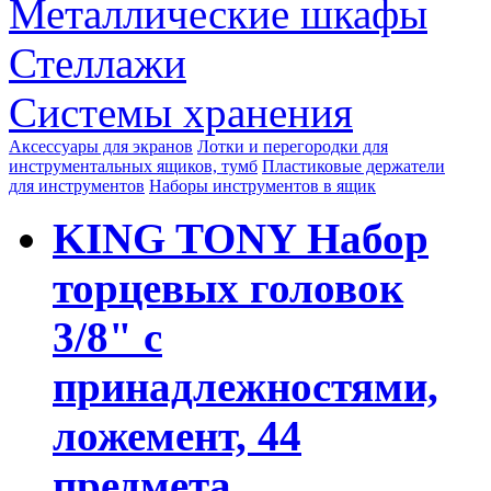
Металлические шкафы
Стеллажи
Системы хранения
Аксессуары для экранов
Лотки и перегородки для
инструментальных ящиков, тумб
Пластиковые держатели
для инструментов
Наборы инструментов в ящик
KING TONY Набор
торцевых головок
3/8" с
принадлежностями,
ложемент, 44
предмета