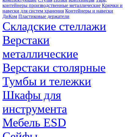
контейнеры производственные металлические
Крючки и
навески для систем хранения
Контейнеры и навески
ДиКом
Пластиковые держатели
Складские стеллажи
Верстаки
металлические
Верстаки столярные
Тумбы и тележки
Шкафы для
инструмента
Мебель ESD
Сейфы