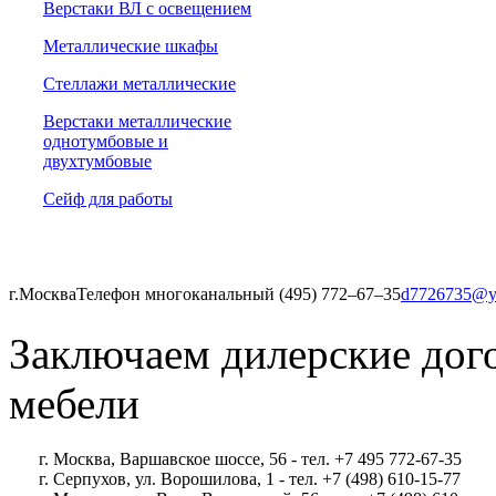
Верстаки ВЛ с освещением
Металлические шкафы
Стеллажи металлические
Верстаки металлические
однотумбовые и
двухтумбовые
Сейф для работы
г.Москва
Телефон многоканальный (495) 772‒67‒35
d7726735@y
Заключаем дилерские дог
мебели
г. Москва, Варшавское шоссе, 56 - тел. +7 495 772-67-35
г. Серпухов, ул. Ворошилова, 1 - тел. +7 (498) 610-15-77