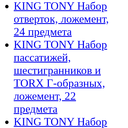
KING TONY Набор
отверток, ложемент,
24 предмета
KING TONY Набор
пассатижей,
шестигранников и
TORX Г-образных,
ложемент, 22
предмета
KING TONY Набор