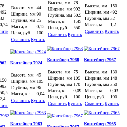
Высота, мм
78
78
Высота, мм
150
Высота, мм
44
Ширина, мм
992
492
Ширина, мм
492
Ширина, мм
90
Глубина, мм
50,5
32
Глубина, мм
32
Глубина, мм
25
Масса, кг
1,45
0,74
Масса, кг
1,2
Масса, кг
0,12
Цена, руб.
550
пить
Сравнить
Купить
Цена, руб.
100
Сравнить
Купить
Сравнить
Купить
Контейнер 7968
Контейнер 7967
962
Контейнер 7924
Высота, мм
75
Высота, мм
130
Высота, мм
45
Ширина, мм
105
Ширина, мм
148
150
Ширина, мм
105
Глубина, мм
170
Глубина, мм
250
992
Глубина, мм
96
Масса, кг
0,09
Масса, кг
0,03
50,5
Масса, кг
0,04
Цена, руб.
100
Цена, руб.
190
2,4
Сравнить
Купить
Сравнить
Купить
Сравнить
Купить
пить
Контейнер 7963
Контейнер 7965
962
Контейнер 7967