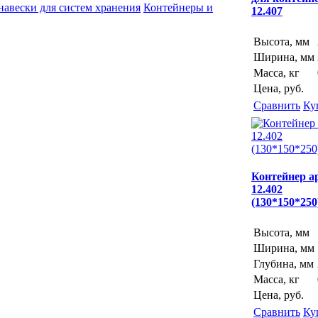
навески для систем хранения
Контейнеры и
12.407
Высота, мм
Ширина, мм
Масса, кг
Цена, руб.
Сравнить
Ку
Контейнер ар
12.402
(130*150*250
Высота, мм
Ширина, мм
Глубина, мм
Масса, кг
Цена, руб.
Сравнить
Ку