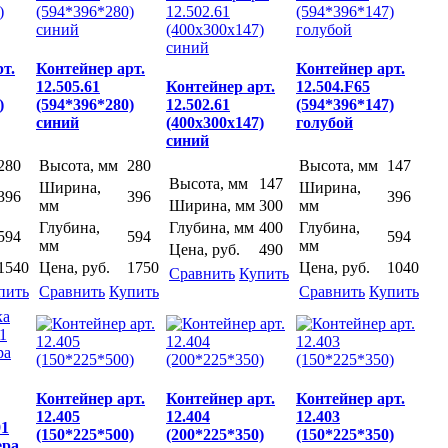
)
(594*396*280)
12.502.61
(594*396*147)
синий
(400х300х147)
голубой
синий
т.
Контейнер арт.
Контейнер арт.
12.505.61
Контейнер арт.
12.504.F65
)
(594*396*280)
12.502.61
(594*396*147)
синий
(400х300х147)
голубой
синий
280
Высота, мм
280
Высота, мм
147
Высота, мм
147
Ширина,
Ширина,
396
396
396
мм
Ширина, мм
300
мм
Глубина,
Глубина, мм
400
Глубина,
594
594
594
мм
мм
Цена, руб.
490
1540
Цена, руб.
1750
Цена, руб.
1040
Сравнить
Купить
пить
Сравнить
Купить
Сравнить
Купить
Контейнер арт.
Контейнер арт.
Контейнер арт.
12.405
12.404
12.403
91
(150*225*500)
(200*225*350)
(150*225*350)
ера