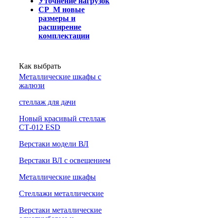
Уточнение нагрузок
СР_М новые
размеры и
расширение
комплектации
Как выбрать
Металлические шкафы с
жалюзи
cтеллаж для дачи
Новый красивый стеллаж
СТ-012 ESD
Верстаки модели ВЛ
Верстаки ВЛ с освещением
Металлические шкафы
Стеллажи металлические
Верстаки металлические