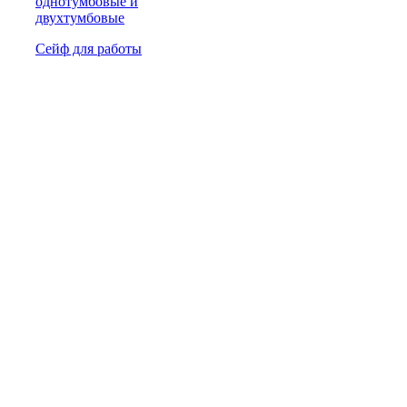
однотумбовые и
двухтумбовые
Сейф для работы