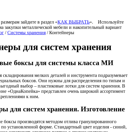
 размерам зайдите в раздел «
КАК ВЫБРАТЬ
».
Используйте
ма закупки металлической мебели и накопительный вариант
ог
/
Системы хранения
/ Контейнеры
неры для систем хранения
вые боксы для системы класса МИ
я складирования мелких деталей и инструмента подразумевает
циальных боксов. Они нужны для распределения по типам и
ыгодный выбор – пластиковые лотки для систем хранения. В
зине «ОднаКопейка» представлен очень широкий ассортимент
креплениями к ним.
ры для систем хранения. Изготовление
е боксы производятся методом отлива гранулированного
по установленной форме. Стандартный цвет изделия - синий,