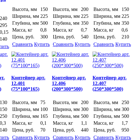
Высота, мм
150
Высота, мм
200
Высота, мм
150
Ширина, мм
225
Ширина, мм
225
Ширина, мм
225
240
Глубина, мм
500
Глубина, мм
350
Глубина, мм
350
295
Масса, кг
0,8
Масса, кг
0,7
Масса, кг
0,6
0,15
Цена, руб.
300
Цена, руб.
540
Цена, руб.
210
140
Сравнить
Купить
Сравнить
Купить
Сравнить
Купить
пить
т.
Контейнер арт.
Контейнер арт.
Контейнер арт.
12.401
12.406
12.407
)
(75*100*165)
(200*300*500)
(250*300*500)
130
Высота, мм
75
Высота, мм
200
Высота, мм
250
150
Ширина, мм
100
Ширина, мм
300
Ширина, мм
300
250
Глубина, мм
165
Глубина, мм
500
Глубина, мм
500
0,3
Масса, кг
0,1
Масса, кг
1,1
Масса, кг
1,7
140
Цена, руб.
70
Цена, руб.
440
Цена, руб.
950
пить
Сравнить
Купить
Сравнить
Купить
Сравнить
Купить