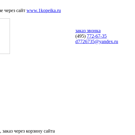
е через сайт
www.1kopeika.ru
заказ звонка
(495)
772-67-35
d7726735@yandex.ru
 заказ через корзину сайта