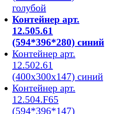
голубой
Контейнер арт.
12.505.61
(594*396*280) синий
Контейнер арт.
12.502.61
(400х300х147) синий
Контейнер арт.
12.504.F65
(594*396*147)