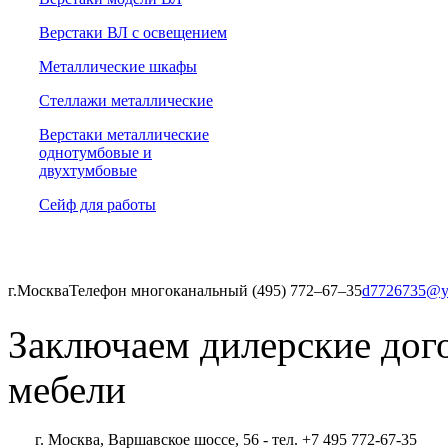
Верстаки ВЛ с освещением
Металлические шкафы
Стеллажи металлические
Верстаки металлические
однотумбовые и
двухтумбовые
Сейф для работы
г.Москва
Телефон многоканальный (495) 772‒67‒35
d7726735@y
Заключаем дилерские дог
мебели
г. Москва, Варшавское шоссе, 56 - тел. +7 495 772-67-35