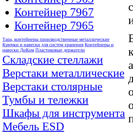
Контейнер 7967
Контейнер 7965
Тара, контейнеры производственные металлические
Крючки и навески для систем хранения
Контейнеры и
навески ДиКом
Пластиковые держатели
Складские стеллажи
Верстаки металлические
Верстаки столярные
Тумбы и тележки
Шкафы для инструмента
Мебель ESD