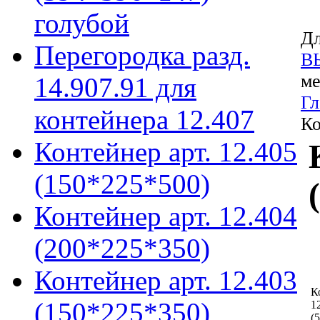
голубой
Дл
Перегородка разд.
В
ме
14.907.91 для
Гл
контейнера 12.407
Ко
Контейнер арт. 12.405
(150*225*500)
Контейнер арт. 12.404
(200*225*350)
Контейнер арт. 12.403
К
(150*225*350)
1
(