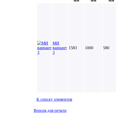
мм
мм
мм
МИ
вариант
1583
1000
580
3
К списку элементов
Версия для печати