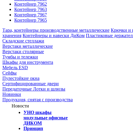
Контейнер 7962
Контейнер 7963
Контейнер 7967
Контейнер 7965
Тара, контейнеры производственные металлические
Крючки и 
хранения
Контейнеры и навески ДиКом
Пластиковые держате
Складские стеллажи
Верстаки металлические
Верстаки столярные
Тумбы и тележки
Шкафы для инструмента
Мебель ESD
Сейфы
Пулестойкие окна
Сертифицированные двери
Передаточные Лотки и шлюзы
Новинки
Продукция, снятая с производства
Новости
УНО шкафы
модульные офисные
ДИКОМ
Принцип