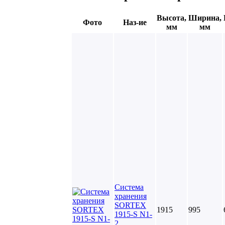
Высота,
Ширина,
Фото
Наз-ие
мм
мм
Система
хранения
SORTEX
1915
995
1915-S N1-
2