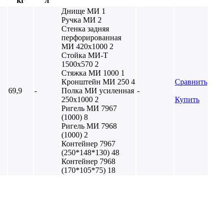
кг
л
Днище МИ 1
Ручка МИ 2
Стенка задняя
перфорированная
МИ 420х1000 2
Стойка МИ-Т
1500х570 2
Стяжка МИ 1000 1
Кронштейн МИ 250 4
Сравнить
69,9
-
Полка МИ усиленная
-
250х1000 2
Купить
Ригель МИ 7967
(1000) 8
Ригель МИ 7968
(1000) 2
Контейнер 7967
(250*148*130) 48
Контейнер 7968
(170*105*75) 18