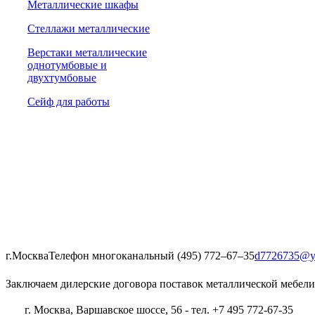
Металлические шкафы
Стеллажи металлические
Верстаки металлические
однотумбовые и
двухтумбовые
Сейф для работы
г.Москва
Телефон многоканальный (495) 772‒67‒35
d7726735@y
Заключаем дилерские договора поставок металлической мебели
г. Москва, Варшавское шоссе, 56 - тел. +7 495 772-67-35