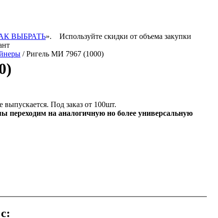
АК ВЫБРАТЬ
».
Используйте скидки от объема закупки
ант
йнеры
/ Ригель МИ 7967 (1000)
0)
 выпускается. Под заказ от 100шт.
мы переходим на аналогичную но более универсальную
с: