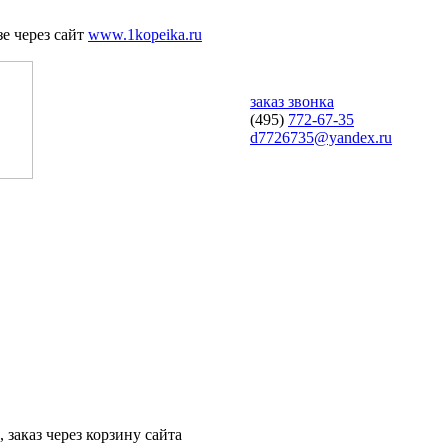
е через сайт
www.1kopeika.ru
заказ звонка
(495)
772-67-35
d7726735@yandex.ru
 заказ через корзину сайта