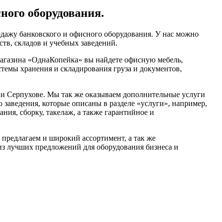
ного оборудования.
дажу банковского и офисного оборудования. У нас можно
ств, складов и учебных заведений.
магазина «ОднаКопейка» вы найдете офисную мебель,
стемы хранения и складирования груза и документов,
и Серпухове. Мы так же оказываем дополнительные услуги
о заведения, которые описаны в разделе «услуги», например,
ния, сборку, такелаж, а также гарантийное и
 предлагаем и широкий ассортимент, а так же
из лучших предложений для оборудования бизнеса и