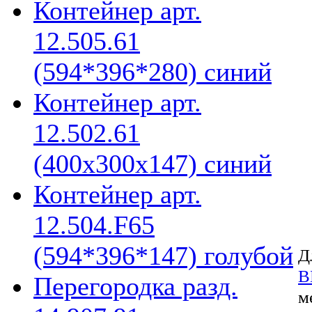
Контейнер арт.
12.505.61
(594*396*280) синий
Контейнер арт.
12.502.61
(400х300х147) синий
Контейнер арт.
12.504.F65
(594*396*147) голубой
Д
В
Перегородка разд.
м