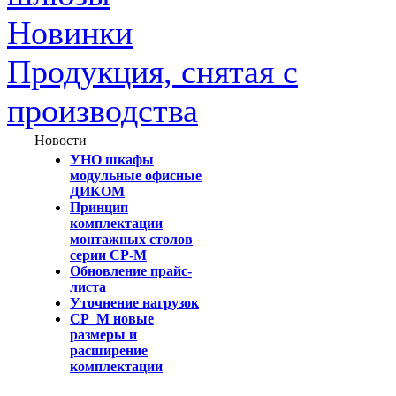
Новинки
Продукция, снятая с
производства
Новости
УНО шкафы
модульные офисные
ДИКОМ
Принцип
комплектации
монтажных столов
серии СР-М
Обновление прайс-
листа
Уточнение нагрузок
СР_М новые
размеры и
расширение
комплектации