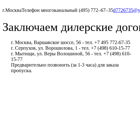
г.Москва
Телефон многоканальный (495) 772‒67‒35
d7726735@y
Заключаем дилерские дого
г. Москва, Варшавское шоссе, 56 - тел. +7 495 772-67-35
г. Серпухов, ул. Ворошилова, 1 - тел. +7 (498) 610-15-77
г. Мытищи, ул. Веры Волошиной, 56 - тел. +7 (498) 610-
15-77
Предварительно позвонить (за 1-3 часа) для заказа
пропуска.