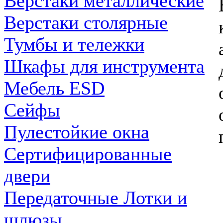
Верстаки металлические
Верстаки столярные
Тумбы и тележки
Шкафы для инструмента
Мебель ESD
Сейфы
Пулестойкие окна
Сертифицированные
двери
Передаточные Лотки и
шлюзы