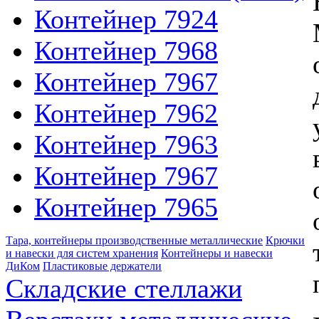
Контейнер 7924
Контейнер 7968
Контейнер 7967
Контейнер 7962
Контейнер 7963
Контейнер 7967
Контейнер 7965
Тара, контейнеры производственные металлические
Крючки
и навески для систем хранения
Контейнеры и навески
ДиКом
Пластиковые держатели
Складские стеллажи