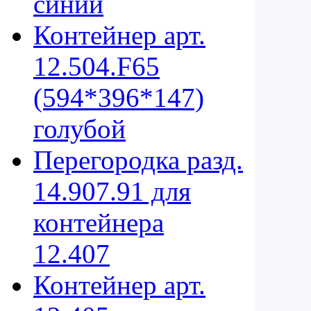
синий
Контейнер арт.
12.504.F65
(594*396*147)
голубой
Перегородка разд.
14.907.91 для
контейнера
12.407
Контейнер арт.