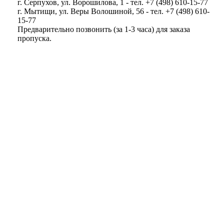
г. Серпухов, ул. Ворошилова, 1 - тел. +7 (498) 610-15-77
г. Мытищи, ул. Веры Волошиной, 56 - тел. +7 (498) 610-
15-77
Предварительно позвонить (за 1-3 часа) для заказа
пропуска.