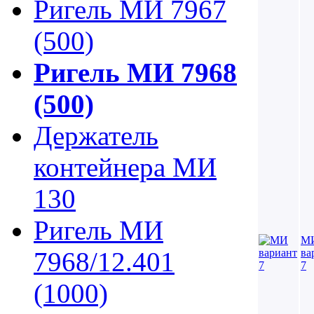
Ригель МИ 7967
(500)
Ригель МИ 7968
(500)
Держатель
контейнера МИ
130
Ригель МИ
М
ва
7968/12.401
7
(1000)