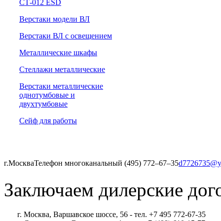
СТ-012 ESD
Верстаки модели ВЛ
Верстаки ВЛ с освещением
Металлические шкафы
Стеллажи металлические
Верстаки металлические
однотумбовые и
двухтумбовые
Сейф для работы
г.Москва
Телефон многоканальный (495) 772‒67‒35
d7726735@y
Заключаем дилерские дог
г. Москва, Варшавское шоссе, 56 - тел. +7 495 772-67-35