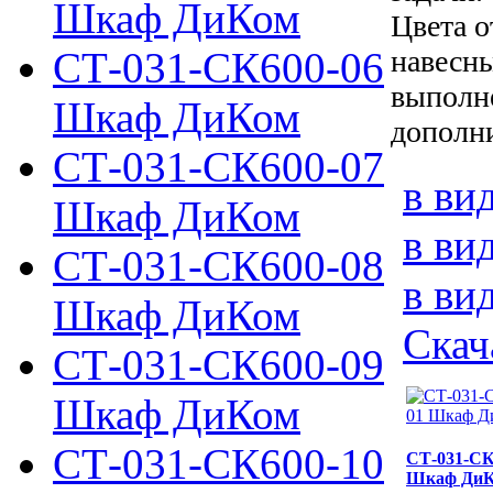
Шкаф ДиКом
Цвета о
навесны
СТ-031-СК600-06
выполне
Шкаф ДиКом
дополн
СТ-031-СК600-07
в ви
Шкаф ДиКом
в ви
СТ-031-СК600-08
в ви
Шкаф ДиКом
Скач
СТ-031-СК600-09
Шкаф ДиКом
СТ-031-СК600-10
СТ-031-СК
Шкаф Ди