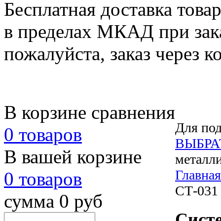
Бесплатная доставка това
в пределах МКАД при зака
пожалуйста, заказ через к
В корзине сравнения
Для под
0 товаров
ВЫБРА
В вашей корзине
металли
Главная
0 товаров
СТ-031
сумма 0 руб
Сист