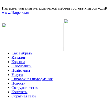
Интернет-магазин
металлической мебели торговых марок «ДиКо
www.1kopeika.ru
Как выбрать
Каталог
Корзина
О компании
Прайс-лист
Услуги
Справочная информация
Новости
Сотрудничество
Контакты
Обратная связь