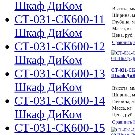
Шкаф ДиКом
Высота, м
СТ-031-СК600-11
Ширина, 
Глубина, 
Масса, кг
Шкаф ДиКом
Цена, руб.
СТ-031-СК600-12
Сравнить
Шкаф ДиКом
СТ-031-СК600-13
СТ-031-СК
Шкаф Ди
Шкаф ДиКом
Высота, м
Ширина, 
СТ-031-СК600-14
Глубина, 
Масса, кг
Шкаф ДиКом
Цена, руб.
Сравнить
СТ-031-СК600-15