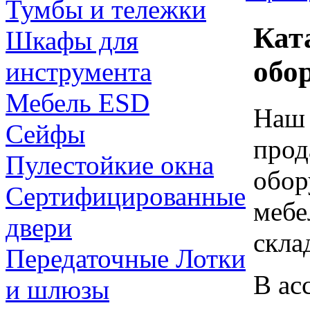
Тумбы и тележки
Кат
Шкафы для
обо
инструмента
Мебель ESD
Наш 
Сейфы
прод
Пулестойкие окна
обор
Сертифицированные
мебе
двери
скла
Передаточные Лотки
В ас
и шлюзы