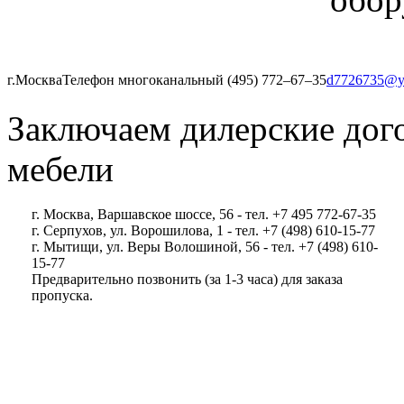
г.Москва
Телефон многоканальный (495) 772‒67‒35
d7726735@y
Заключаем дилерские дог
мебели
г. Москва, Варшавское шоссе, 56 - тел. +7 495 772-67-35
г. Серпухов, ул. Ворошилова, 1 - тел. +7 (498) 610-15-77
г. Мытищи, ул. Веры Волошиной, 56 - тел. +7 (498) 610-
15-77
Предварительно позвонить (за 1-3 часа) для заказа
пропуска.