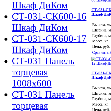
Шкаф ДиКом
СТ-031-СК
СТ-031-СК600-16
Шкаф Ди
Шкаф ДиКом
Высота, м
Ширина, 
СТ-031-СК600-17
Глубина, 
Масса, кг
Шкаф ДиКом
Цена, руб.
Сравнить
СТ-031 Панель
торцевая
СТ-031-СК
Шкаф Ди
1008х600
Высота, м
СТ-031 Панель
Ширина, 
Глубина, 
торцевая
Масса, кг
Цена, руб.