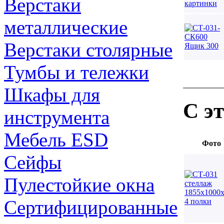
Верстаки
металлические
Верстаки столярные
Тумбы и тележки
Шкафы для
С э
инструмента
Мебель ESD
Фото
Сейфы
Пулестойкие окна
Сертифицированные