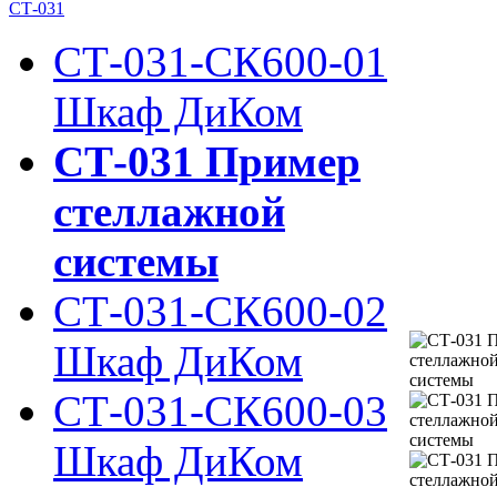
СТ-031
СТ-031-СК600-01
Шкаф ДиКом
СТ-031 Пример
стеллажной
системы
СТ-031-СК600-02
Шкаф ДиКом
СТ-031-СК600-03
Шкаф ДиКом