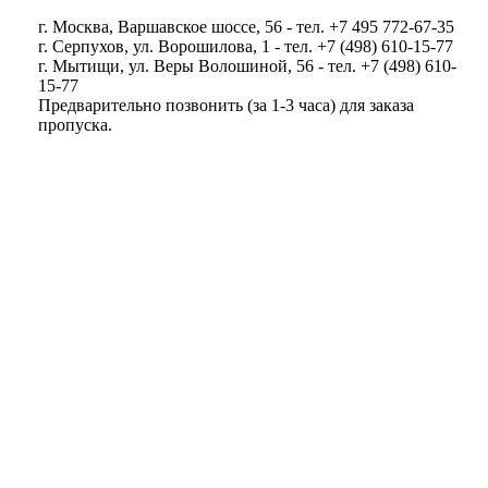
г. Москва, Варшавское шоссе, 56 - тел. +7 495 772-67-35
г. Серпухов, ул. Ворошилова, 1 - тел. +7 (498) 610-15-77
г. Мытищи, ул. Веры Волошиной, 56 - тел. +7 (498) 610-
15-77
Предварительно позвонить (за 1-3 часа) для заказа
пропуска.