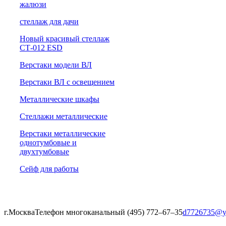
жалюзи
cтеллаж для дачи
Новый красивый стеллаж
СТ-012 ESD
Верстаки модели ВЛ
Верстаки ВЛ с освещением
Металлические шкафы
Стеллажи металлические
Верстаки металлические
однотумбовые и
двухтумбовые
Сейф для работы
г.Москва
Телефон многоканальный (495) 772‒67‒35
d7726735@y