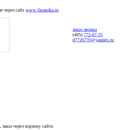
е через сайт
www.1kopeika.ru
заказ звонка
(495)
772-67-35
d7726735@yandex.ru
 заказ через корзину сайта