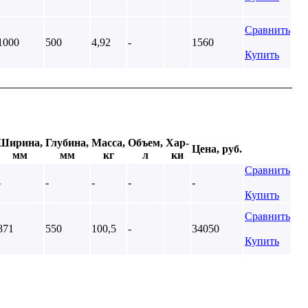
Сравнить
1000
500
4,92
-
1560
Купить
Ширина,
Глубина,
Масса,
Объем,
Хар-
Цена, руб.
мм
мм
кг
л
ки
Сравнить
-
-
-
-
-
Купить
Сравнить
871
550
100,5
-
34050
Купить