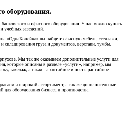
го оборудования.
 банковского и офисного оборудования. У нас можно купить
 и учебных заведений.
ина «ОднаКопейка» вы найдете офисную мебель, стеллажи,
и складирования груза и документов, верстаки, тумбы,
пухове. Мы так же оказываем дополнительные услуги для
ия, которые описаны в разделе «услуги», например, мы
рку, такелаж, а также гарантийное и постгарантийное
длагаем и широкий ассортимент, а так же дополнительные
й для оборудования бизнеса и производства.