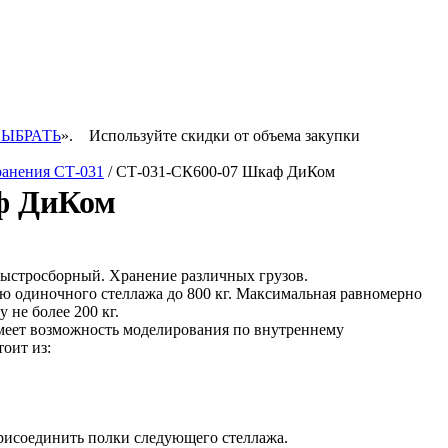
ВЫБРАТЬ
».
Используйте скидки от объема закупки
ранения СТ-031
/ СТ-031-СК600-07 Шкаф ДиКом
ф ДиКом
ыстросборный. Хранение различных грузов.
ю одиночного стеллажа до 800 кг. Максимальная равномерно
 не более 200 кг.
меет возможность моделирования по внутреннему
оит из:
рисоединить полки следующего стеллажа.