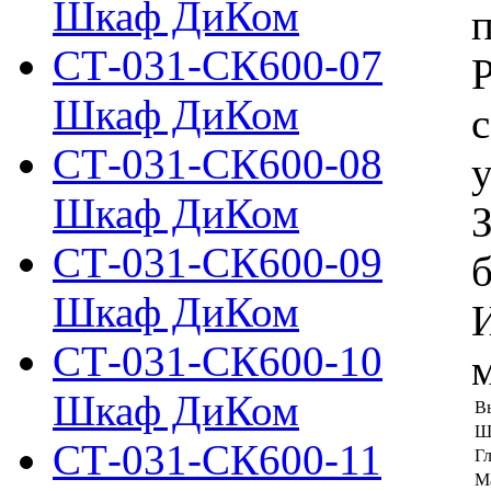
Шкаф ДиКом
п
СТ-031-СК600-07
Шкаф ДиКом
с
СТ-031-СК600-08
у
Шкаф ДиКом
СТ-031-СК600-09
б
Шкаф ДиКом
СТ-031-СК600-10
м
Шкаф ДиКом
В
Ш
СТ-031-СК600-11
Г
Ма