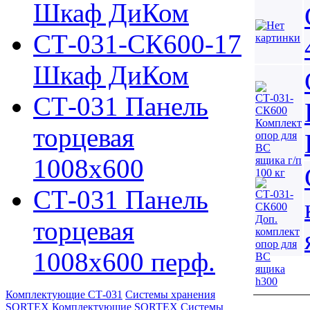
Шкаф ДиКом
СТ-031-СК600-17
Шкаф ДиКом
СТ-031 Панель
торцевая
1008х600
СТ-031 Панель
торцевая
1008х600 перф.
Комплектующие СТ-031
Системы хранения
SORTEX
Комплектующие SORTEX
Системы