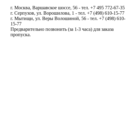
г. Москва, Варшавское шоссе, 56 - тел. +7 495 772-67-35
г. Серпухов, ул. Ворошилова, 1 - тел. +7 (498) 610-15-77
г. Мытищи, ул. Веры Волошиной, 56 - тел. +7 (498) 610-
15-77
Предварительно позвонить (за 1-3 часа) для заказа
пропуска.