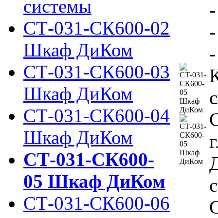
системы
-
СТ-031-СК600-02
Шкаф ДиКом
-
СТ-031-СК600-03
Шкаф ДиКом
СТ-031-СК600-04
С
Шкаф ДиКом
г
СТ-031-СК600-
05 Шкаф ДиКом
с
СТ-031-СК600-06