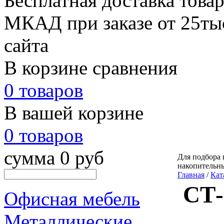
Бесплатная доставка товар
МКАД при заказе от 25тыс
сайта
В корзине сравнения
0 товаров
В вашей корзине
0 товаров
сумма 0 руб
Для подбора 
накопительн
Главная
/
Кат
СТ-
Офисная мебель
Металлические