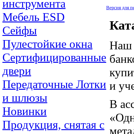
инструмента
Версия для п
Мебель ESD
Кат
Сейфы
Пулестойкие окна
Наш 
Сертифицированные
банк
двери
купи
Передаточные Лотки
и уч
и шлюзы
В ас
Новинки
«Одн
Продукция, снятая с
мета