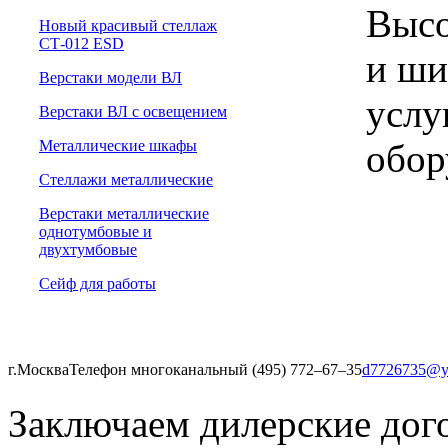
Высо
Новый красивый стеллаж
СТ-012 ESD
и ши
Верстаки модели ВЛ
услу
Верстаки ВЛ с освещением
обор
Металлические шкафы
Стеллажи металлические
Верстаки металлические
однотумбовые и
двухтумбовые
Сейф для работы
г.Москва
Телефон многоканальный (495) 772‒67‒35
d7726735@y
Заключаем дилерские дог