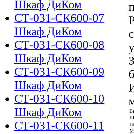
Шкаф ДиКом
п
СТ-031-СК600-07
Шкаф ДиКом
с
СТ-031-СК600-08
у
Шкаф ДиКом
СТ-031-СК600-09
б
Шкаф ДиКом
СТ-031-СК600-10
м
Шкаф ДиКом
В
Ш
СТ-031-СК600-11
Г
Ма