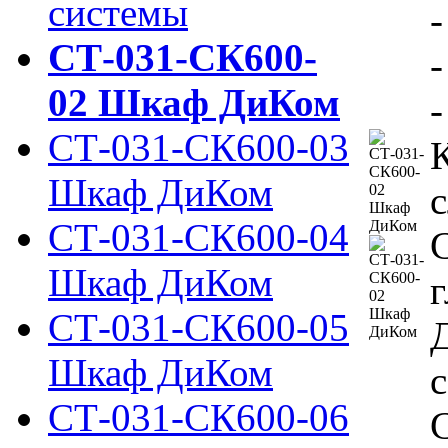
системы
-
СТ-031-СК600-
02 Шкаф ДиКом
-
СТ-031-СК600-03
Шкаф ДиКом
СТ-031-СК600-04
С
Шкаф ДиКом
г
СТ-031-СК600-05
Шкаф ДиКом
с
СТ-031-СК600-06