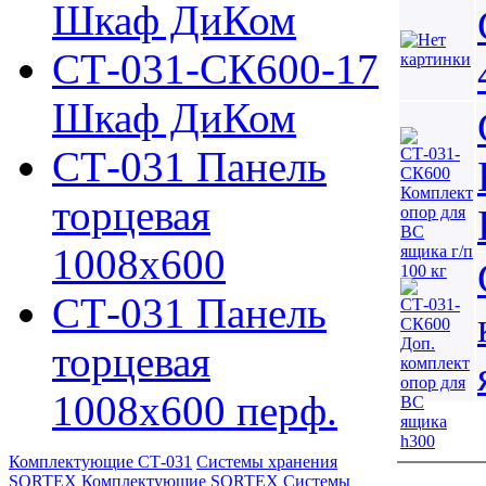
Шкаф ДиКом
СТ-031-СК600-17
Шкаф ДиКом
СТ-031 Панель
торцевая
1008х600
СТ-031 Панель
торцевая
1008х600 перф.
Комплектующие СТ-031
Системы хранения
SORTEX
Комплектующие SORTEX
Системы