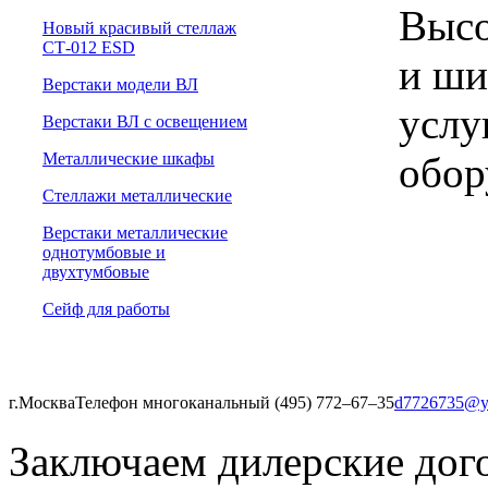
Высо
Новый красивый стеллаж
СТ-012 ESD
и ши
Верстаки модели ВЛ
услу
Верстаки ВЛ с освещением
обор
Металлические шкафы
Стеллажи металлические
Верстаки металлические
однотумбовые и
двухтумбовые
Сейф для работы
г.Москва
Телефон многоканальный (495) 772‒67‒35
d7726735@y
Заключаем дилерские дог