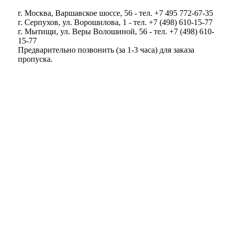
г. Москва, Варшавское шоссе, 56 - тел. +7 495 772-67-35
г. Серпухов, ул. Ворошилова, 1 - тел. +7 (498) 610-15-77
г. Мытищи, ул. Веры Волошиной, 56 - тел. +7 (498) 610-
15-77
Предварительно позвонить (за 1-3 часа) для заказа
пропуска.