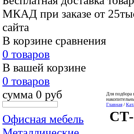
Бесплатная доставка товар
МКАД при заказе от 25тыс
сайта
В корзине сравнения
0 товаров
В вашей корзине
0 товаров
сумма 0 руб
Для подбора 
накопительн
Главная
/
Кат
СТ-
Офисная мебель
Металлические