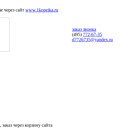
е через сайт
www.1kopeika.ru
заказ звонка
(495)
772-67-35
d7726735@yandex.ru
 заказ через корзину сайта