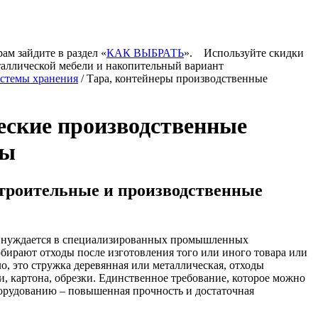
ам зайдите в раздел «
КАК ВЫБРАТЬ
».
Используйте скидки
таллической мебели и накопительный вариант
стемы хранения
/ Тара, контейнеры производственные
ские производственные
ры
троительные и производственные
 нуждается в специализированных промышленных
обирают отходы после изготовления того или иного товара или
ло, это стружка деревянная или металлическая, отходы
и, картона, обрезки. Единственное требование, которое можно
орудованию – повышенная прочность и достаточная