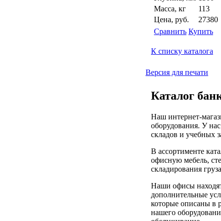
Масса, кг
113
Цена, руб.
27380
Сравнить
Купить
К списку каталога
Версия для печати
Каталог банк
Наш интернет-магаз
оборудования. У нас
складов и учебных з
В ассортименте кат
офисную мебель, ст
складирования груза
Наши офисы находят
дополнительные услу
которые описаны в р
нашего оборудования