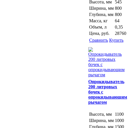
Высота, мм
545
Ширина, мм
800
Глубина, мм
800
Масса, кг
64
Объем, л
0,35
Цена, руб.
28760
Сравнить
Купить
Опрокидыватель
200 литровых
бочек с
опрокидывающим
рычагом
Высота, мм
1100
Ширина, мм
1000
Глубина, мм
1500