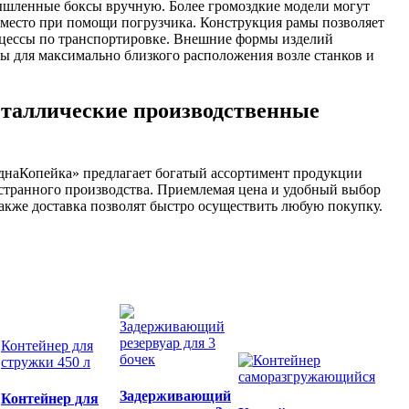
шленные боксы вручную. Более громоздкие модели могут
а место при помощи погрузчика. Конструкция рамы позволяет
цессы по транспортировке. Внешние формы изделий
ы для максимально близкого расположения возле станков и
еталлические производственные
днаКопейка» предлагает богатый ассортимент продукции
странного производства. Приемлемая цена и удобный выбор
также доставка позволят быстро осуществить любую покупку.
Контейнер для
стружки 450 л
Задерживающий
Контейнер для