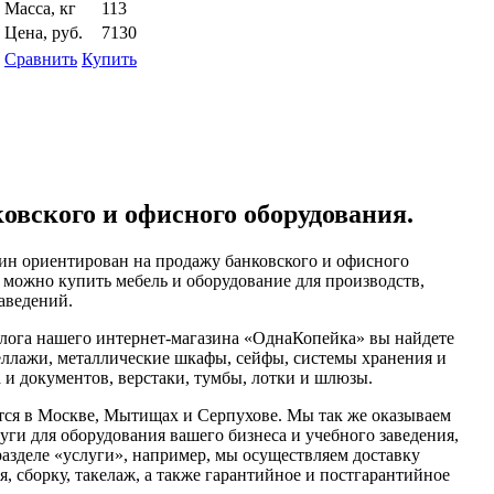
Масса, кг
113
Цена, руб.
7130
Сравнить
Купить
овского и офисного оборудования.
ин ориентирован на продажу банковского и офисного
 можно купить мебель и оборудование для производств,
аведений.
алога нашего интернет-магазина «ОднаКопейка» вы найдете
еллажи, металлические шкафы, сейфы, системы хранения и
 и документов, верстаки, тумбы, лотки и шлюзы.
ся в Москве, Мытищах и Серпухове. Мы так же оказываем
ги для оборудования вашего бизнеса и учебного заведения,
азделе «услуги», например, мы осуществляем доставку
, сборку, такелаж, а также гарантийное и постгарантийное