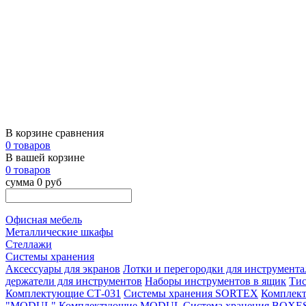
В корзине сравнения
0 товаров
В вашей корзине
0 товаров
сумма 0 руб
Офисная мебель
Металлические шкафы
Стеллажи
Системы хранения
Аксессуары для экранов
Лотки и перегородки для инструмента
держатели для инструментов
Наборы инструментов в ящик
Ти
Комплектующие СТ-031
Системы хранения SORTEX
Комплек
"MODUL"
Комплектующие MODUL
Система хранения BOXE