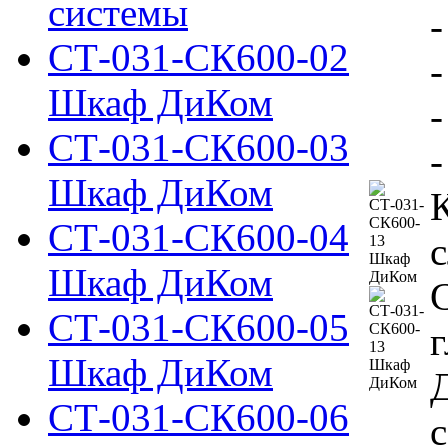
системы
СТ-031-СК600-02
-
Шкаф ДиКом
СТ-031-СК600-03
-
Шкаф ДиКом
СТ-031-СК600-04
Шкаф ДиКом
С
СТ-031-СК600-05
г
Шкаф ДиКом
СТ-031-СК600-06
с