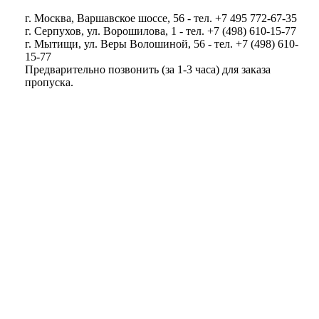
г. Москва, Варшавское шоссе, 56 - тел. +7 495 772-67-35
г. Серпухов, ул. Ворошилова, 1 - тел. +7 (498) 610-15-77
г. Мытищи, ул. Веры Волошиной, 56 - тел. +7 (498) 610-
15-77
Предварительно позвонить (за 1-3 часа) для заказа
пропуска.