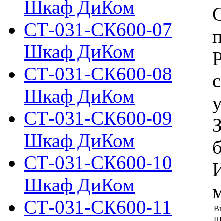
Шкаф ДиКом
СТ-031-СК600-07
п
Шкаф ДиКом
СТ-031-СК600-08
с
Шкаф ДиКом
у
СТ-031-СК600-09
Шкаф ДиКом
б
СТ-031-СК600-10
Шкаф ДиКом
м
СТ-031-СК600-11
В
Ш