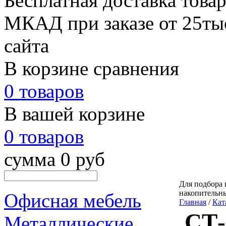
Бесплатная доставка товар
МКАД при заказе от 25тыс
сайта
В корзине сравнения
0 товаров
В вашей корзине
0 товаров
сумма 0 руб
Для подбора 
накопительн
Офисная мебель
Главная
/
Кат
СТ-
Металлические