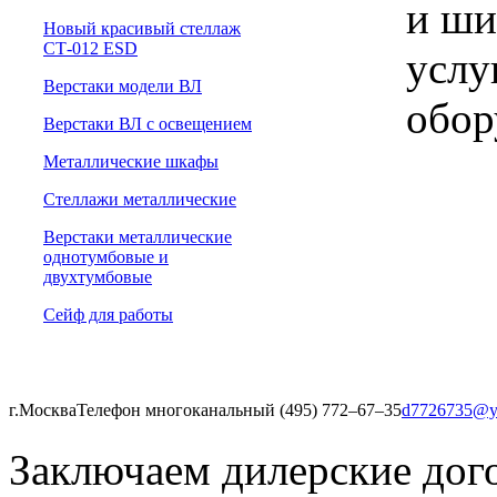
и ши
Новый красивый стеллаж
СТ-012 ESD
услу
Верстаки модели ВЛ
обор
Верстаки ВЛ с освещением
Металлические шкафы
Стеллажи металлические
Верстаки металлические
однотумбовые и
двухтумбовые
Сейф для работы
г.Москва
Телефон многоканальный (495) 772‒67‒35
d7726735@y
Заключаем дилерские дог