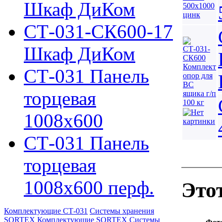
Шкаф ДиКом
СТ-031-СК600-17
Шкаф ДиКом
СТ-031 Панель
торцевая
1008х600
СТ-031 Панель
торцевая
1008х600 перф.
Это
Комплектующие СТ-031
Системы хранения
SORTEX
Комплектующие SORTEX
Системы