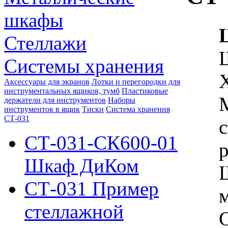
шкафы
Стеллажи
Системы хранения
Аксессуары для экранов
Лотки и перегородки для
инструментальных ящиков, тумб
Пластиковые
держатели для инструментов
Наборы
инструментов в ящик
Тиски
Система хранения
СТ-031
СТ-031-СК600-01
р
Шкаф ДиКом
СТ-031 Пример
стеллажной
С