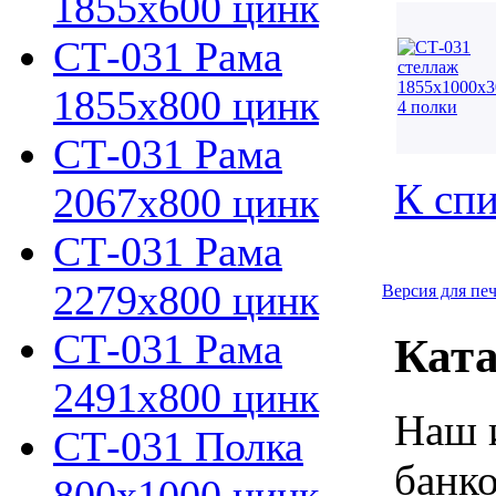
1855х600 цинк
СТ-031 Рама
1855х800 цинк
СТ-031 Рама
К спи
2067х800 цинк
СТ-031 Рама
2279х800 цинк
Версия для пе
СТ-031 Рама
Ката
2491х800 цинк
Наш 
СТ-031 Полка
банко
800х1000 цинк